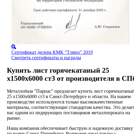
Сертификат дилера КМК "Тэмпо" 2019
Смотреть сертификаты и награды
Купить лист горячекатаный 25
х1500х6000 ст3 от производителя в СП
Металлобаза "Парнас" предлагает купить лист горячекатаны
25 х1500х6000 ст3 в Санкт-Петербурге и области. На нашем
производстве используются только высококачественные
материалы, соответствующие стандартам качества. Это делае
нас одним из лидирующих поставщиков металлопроката на
рынке.
Наша компания обеспечивает быструю и надежную доставку
по всему Санкт-Петербургу. Возможен заказ товара с