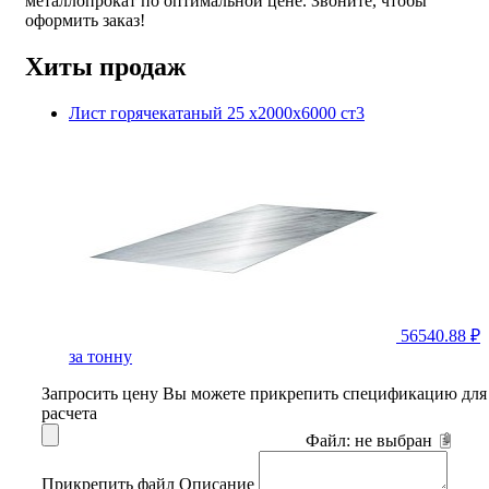
металлопрокат по оптимальной цене. Звоните, чтобы
оформить заказ!
Хиты продаж
Лист горячекатаный 25 х2000х6000 ст3
56540.88 ₽
за тонну
Запросить цену
Вы можете прикрепить спецификацию для
расчета
Файл:
не выбран
Прикрепить файл
Описание