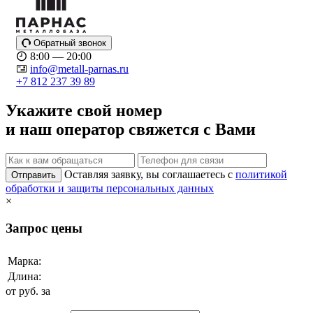
Обратный звонок
8:00 — 20:00
info@metall-parnas.ru
+7 812 237 39 89
Укажите свой номер
и наш оператор свяжется с Вами
Оставляя заявку, вы соглашаетесь с
политикой
Отправить
обработки и защиты персональных данных
×
Запрос цены
Марка:
Длина:
от
руб. за