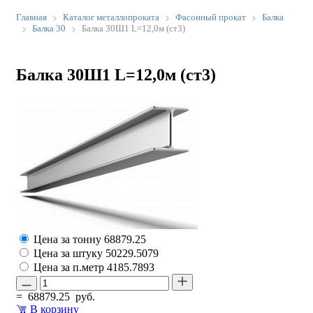
Главная
Каталог металлопроката
Фасонный прокат
Балка
Балка 30
Балка 30Ш1 L=12,0м (ст3)
Балка 30Ш1 L=12,0м (ст3)
Цена за тонну
68879.25
Цена за штуку
50229.5079
Цена за п.метр
4185.7893
=
68879.25
руб.
В корзину