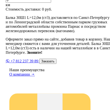
км
Стоимость доставки:
0
руб.
Балка 30Ш1 L=12,0м (ст3) доставляется по Санкт-Петербургу
и по Ленинградской области собственным парком грузовых
автомобилей металлобазы промзона Парнас и посредством
железнодорожных перевозок (вагонами).
Оформите заказ прямо на сайте, добавив товар в корзину. На
менеджер свяжется с вами для уточнения деталей. Балка 30Ш
L=12,0м (ст3) есть в наличии на нашей металлобазе в в Санкт
Петербурге.
Звоните!
+7 812 237 39 89
Заказать
Наши преимущества
О компании