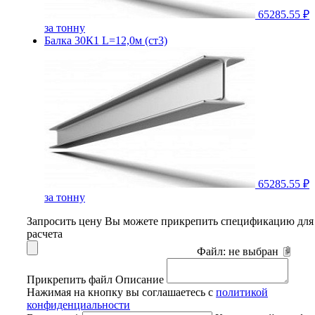
65285.55 ₽
за тонну
Балка 30К1 L=12,0м (ст3)
65285.55 ₽
за тонну
Запросить цену
Вы можете прикрепить спецификацию для
расчета
Файл:
не выбран
Прикрепить файл
Описание
Нажимая на кнопку вы соглашаетесь с
политикой
конфиденциальности