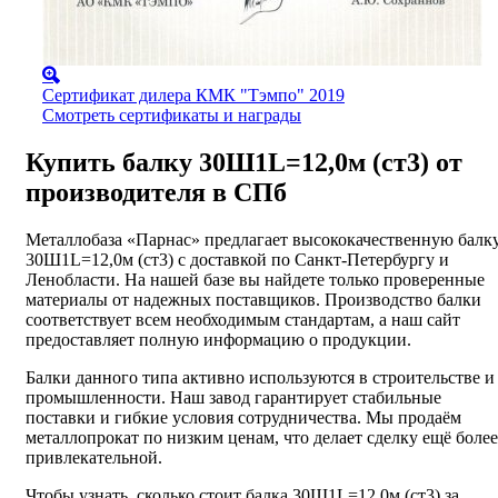
Сертификат дилера КМК "Тэмпо" 2019
Смотреть сертификаты и награды
Купить балку 30Ш1L=12,0м (ст3) от
производителя в СПб
Металлобаза «Парнас» предлагает высококачественную балк
30Ш1L=12,0м (ст3) с доставкой по Санкт-Петербургу и
Ленобласти. На нашей базе вы найдете только проверенные
материалы от надежных поставщиков. Производство балки
соответствует всем необходимым стандартам, а наш сайт
предоставляет полную информацию о продукции.
Балки данного типа активно используются в строительстве и
промышленности. Наш завод гарантирует стабильные
поставки и гибкие условия сотрудничества. Мы продаём
металлопрокат по низким ценам, что делает сделку ещё более
привлекательной.
Чтобы узнать, сколько стоит балка 30Ш1L=12,0м (ст3) за