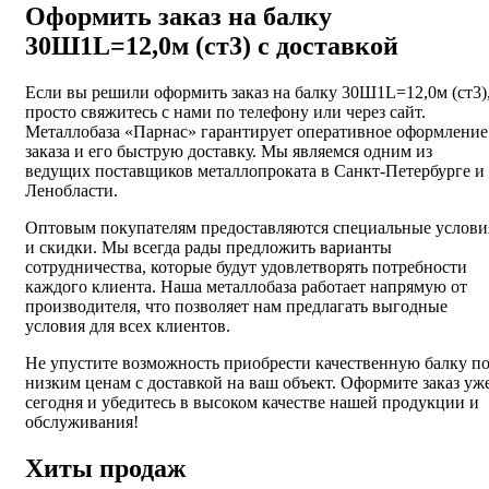
Оформить заказ на балку
30Ш1L=12,0м (ст3) с доставкой
Если вы решили оформить заказ на балку 30Ш1L=12,0м (ст3)
просто свяжитесь с нами по телефону или через сайт.
Металлобаза «Парнас» гарантирует оперативное оформление
заказа и его быструю доставку. Мы являемся одним из
ведущих поставщиков металлопроката в Санкт-Петербурге и
Ленобласти.
Оптовым покупателям предоставляются специальные услови
и скидки. Мы всегда рады предложить варианты
сотрудничества, которые будут удовлетворять потребности
каждого клиента. Наша металлобаза работает напрямую от
производителя, что позволяет нам предлагать выгодные
условия для всех клиентов.
Не упустите возможность приобрести качественную балку п
низким ценам с доставкой на ваш объект. Оформите заказ уж
сегодня и убедитесь в высоком качестве нашей продукции и
обслуживания!
Хиты продаж