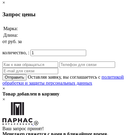
×
Запрос цены
Марка:
Длина:
от
руб. за
количество,
:
Оставляя заявку, вы соглашаетесь с
политикой
Отправить
обработки и защиты персональных данных
×
Товар добавлен в корзину
×
Ваш запрос принят!
Менеджер свяжется с вами в ближайшее время.