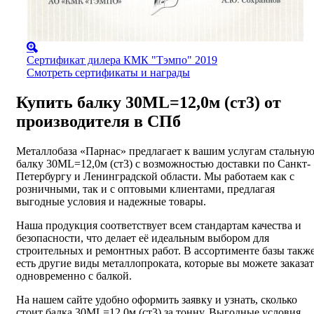
Сертификат дилера КМК "Тэмпо" 2019
Смотреть сертификаты и награды
Купить балку 30МL=12,0м (ст3) от
производителя в СПб
Металлобаза «Парнас» предлагает к вашим услугам стальну
балку 30МL=12,0м (ст3) с возможностью доставки по Санкт-
Петербургу и Ленинградской области. Мы работаем как с
розничными, так и с оптовыми клиентами, предлагая
выгодные условия и надежные товары.
Наша продукция соответствует всем стандартам качества и
безопасности, что делает её идеальным выбором для
строительных и ремонтных работ. В ассортименте базы такж
есть другие виды металлопроката, которые вы можете заказат
одновременно с балкой.
На нашем сайте удобно оформить заявку и узнать, сколько
стоит балка 30МL=12,0м (ст3) за тонну. Выгодные условия,