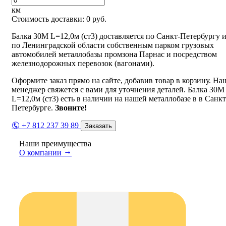
км
Стоимость доставки:
0
руб.
Балка 30М L=12,0м (ст3) доставляется по Санкт-Петербургу 
по Ленинградской области собственным парком грузовых
автомобилей металлобазы промзона Парнас и посредством
железнодорожных перевозок (вагонами).
Оформите заказ прямо на сайте, добавив товар в корзину. На
менеджер свяжется с вами для уточнения деталей. Балка 30М
L=12,0м (ст3) есть в наличии на нашей металлобазе в в Санкт
Петербурге.
Звоните!
+7 812 237 39 89
Заказать
Наши преимущества
О компании