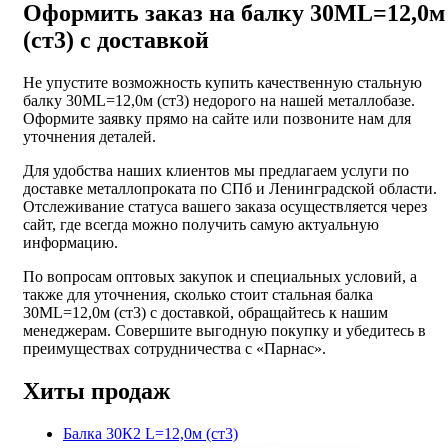
Оформить заказ на балку 30МL=12,0м
(ст3) с доставкой
Не упустите возможность купить качественную стальную
балку 30МL=12,0м (ст3) недорого на нашей металлобазе.
Оформите заявку прямо на сайте или позвоните нам для
уточнения деталей.
Для удобства наших клиентов мы предлагаем услуги по
доставке металлопроката по СПб и Ленинградской области.
Отслеживание статуса вашего заказа осуществляется через
сайт, где всегда можно получить самую актуальную
информацию.
По вопросам оптовых закупок и специальных условий, а
также для уточнения, сколько стоит стальная балка
30МL=12,0м (ст3) с доставкой, обращайтесь к нашим
менеджерам. Совершите выгодную покупку и убедитесь в
преимуществах сотрудничества с «Парнас».
Хиты продаж
Балка 30К2 L=12,0м (ст3)