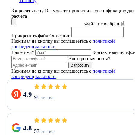
за тонну
Запросить цену
Вы можете прикрепить спецификацию для
расчета
Файл:
не выбран
Прикрепить файл
Описание
Нажимая на кнопку вы соглашаетесь с
политикой
конфиденциальности
Ваше имя*
Контактный телефо
Электронная почта*
Запросить
Нажимая на кнопку вы соглашаетесь с
политикой
конфиденциальности
4.9
95
отзывов
4.8
57
отзывов