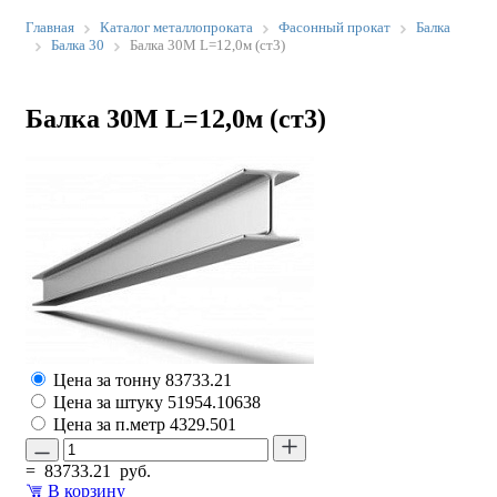
Главная
Каталог металлопроката
Фасонный прокат
Балка
Балка 30
Балка 30М L=12,0м (ст3)
Балка 30М L=12,0м (ст3)
Цена за тонну
83733.21
Цена за штуку
51954.10638
Цена за п.метр
4329.501
=
83733.21
руб.
В корзину