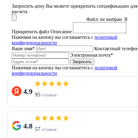
Запросить цену
Вы можете прикрепить спецификацию для
расчета
Файл:
не выбран
Прикрепить файл
Описание
Нажимая на кнопку вы соглашаетесь с
политикой
конфиденциальности
Ваше имя*
Контактный телефо
Электронная почта*
Запросить
Нажимая на кнопку вы соглашаетесь с
политикой
конфиденциальности
4.9
95
отзывов
4.8
57
отзывов