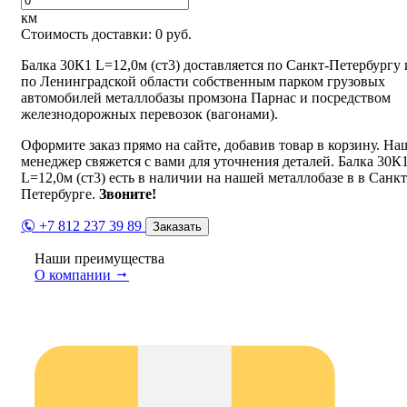
км
Стоимость доставки:
0
руб.
Балка 30К1 L=12,0м (ст3) доставляется по Санкт-Петербургу 
по Ленинградской области собственным парком грузовых
автомобилей металлобазы промзона Парнас и посредством
железнодорожных перевозок (вагонами).
Оформите заказ прямо на сайте, добавив товар в корзину. На
менеджер свяжется с вами для уточнения деталей. Балка 30К
L=12,0м (ст3) есть в наличии на нашей металлобазе в в Санкт
Петербурге.
Звоните!
+7 812 237 39 89
Заказать
Наши преимущества
О компании