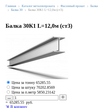
Главная
Каталог металлопроката
Фасонный прокат
Балка
Балка 30
Балка 30К1 L=12,0м (ст3)
Балка 30К1 L=12,0м (ст3)
Цена за тонну
65285.55
Цена за штуку
70202.8569
Цена за п.метр
5850.23142
=
65285.55
руб.
В корзину