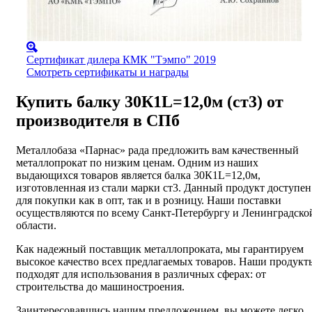
Сертификат дилера КМК "Тэмпо" 2019
Смотреть сертификаты и награды
Купить балку 30К1L=12,0м (ст3) от
производителя в СПб
Металлобаза «Парнас» рада предложить вам качественный
металлопрокат по низким ценам. Одним из наших
выдающихся товаров является балка 30К1L=12,0м,
изготовленная из стали марки ст3. Данный продукт доступен
для покупки как в опт, так и в розницу. Наши поставки
осуществляются по всему Санкт-Петербургу и Ленинградско
области.
Как надежный поставщик металлопроката, мы гарантируем
высокое качество всех предлагаемых товаров. Наши продукт
подходят для использования в различных сферах: от
строительства до машиностроения.
Заинтересовавшись нашим предложением, вы можете легко