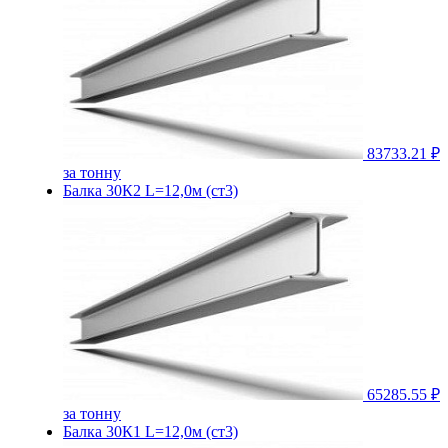
83733.21 ₽
за тонну
Балка 30К2 L=12,0м (ст3)
65285.55 ₽
за тонну
Балка 30К1 L=12,0м (ст3)