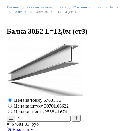
Главная
Каталог металлопроката
Фасонный прокат
Балка
Балка 30
Балка 30Б2 L=12,0м (ст3)
Балка 30Б2 L=12,0м (ст3)
Цена за тонну
67681.35
Цена за штуку
30701.06622
Цена за п.метр
2558.41674
=
67681.35
руб.
В корзину