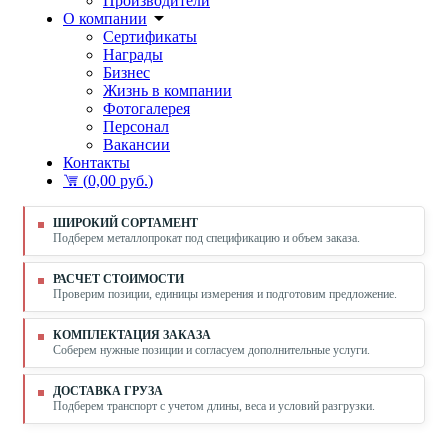
Производители
О компании
Сертификаты
Награды
Бизнес
Жизнь в компании
Фотогалерея
Персонал
Вакансии
Контакты
(
0,00 руб.
)
ШИРОКИЙ СОРТАМЕНТ
Подберем металлопрокат под спецификацию и объем заказа.
РАСЧЕТ СТОИМОСТИ
Проверим позиции, единицы измерения и подготовим предложение.
КОМПЛЕКТАЦИЯ ЗАКАЗА
Соберем нужные позиции и согласуем дополнительные услуги.
ДОСТАВКА ГРУЗА
Подберем транспорт с учетом длины, веса и условий разгрузки.