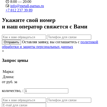
8:00 — 20:00
info@metall-parnas.ru
+7 812 237 39 89
Укажите свой номер
и наш оператор свяжется с Вами
Оставляя заявку, вы соглашаетесь с
политикой
Отправить
обработки и защиты персональных данных
×
Запрос цены
Марка:
Длина:
от
руб. за
количество,
: