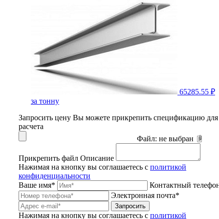
65285.55 ₽
за тонну
Запросить цену
Вы можете прикрепить спецификацию для
расчета
Файл:
не выбран
Прикрепить файл
Описание
Нажимая на кнопку вы соглашаетесь с
политикой
конфиденциальности
Ваше имя*
Контактный телефо
Электронная почта*
Запросить
Нажимая на кнопку вы соглашаетесь с
политикой