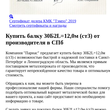
Сертификат дилера КМК "Тэмпо" 2019
Смотреть сертификаты и награды
Купить балку 30Б2L=12,0м (ст3) от
производителя в СПб
Компания "Парнас" предлагает купить балку 30Б2L=12,0м
(ст3) с возможностью быстрой и надежной поставки в Санкт-
Петербург и Ленинградскую область. Мы являемся прямым
поставщиком металлопроката от производителя, что
гарантирует непревзойденное качество товара и оптимальну
стоимость.
Обращаясь к нам, вы можете быть уверены в
профессионализме нашей фирмы. Наши специалисты помогу
подобрать оптимальный вариант металлической балки для
вашего проекта, а наш сайт предоставит всю необходимую
информацию о товаре.
Сделать заявку на покупку балки 30Б2L=12,0м (ст3) можно