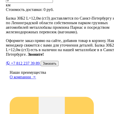
км
Стоимость доставки:
0
руб.
Балка 30Б2 L=12,0м (ст3) доставляется по Санкт-Петербургу 
по Ленинградской области собственным парком грузовых
автомобилей металлобазы промзона Парнас и посредством
железнодорожных перевозок (вагонами).
Оформите заказ прямо на сайте, добавив товар в корзину. На
менеджер свяжется с вами для уточнения деталей. Балка 30Б2
L=12,0м (ст3) есть в наличии на нашей металлобазе в в Санкт
Петербурге.
Звоните!
+7 812 237 39 89
Заказать
Наши преимущества
О компании