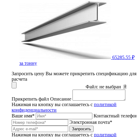
65285.55 ₽
за тонну
Запросить цену
Вы можете прикрепить спецификацию для
расчета
Файл:
не выбран
Прикрепить файл
Описание
Нажимая на кнопку вы соглашаетесь с
политикой
конфиденциальности
Ваше имя*
Контактный телефо
Электронная почта*
Запросить
Нажимая на кнопку вы соглашаетесь с
политикой