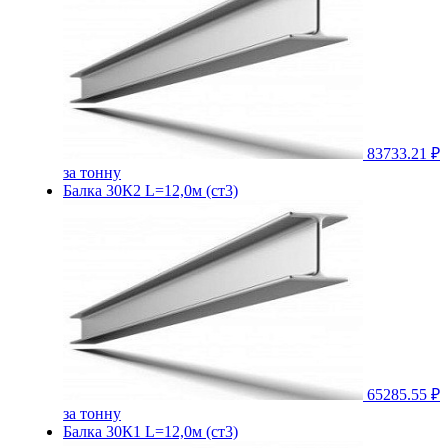
83733.21 ₽
за тонну
Балка 30К2 L=12,0м (ст3)
65285.55 ₽
за тонну
Балка 30К1 L=12,0м (ст3)