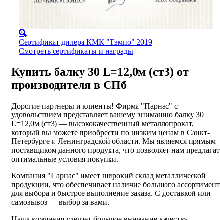
Сертификат дилера КМК "Тэмпо" 2019
Смотреть сертификаты и награды
Купить балку 30 L=12,0м (ст3) от
производителя в СПб
Дорогие партнеры и клиенты! Фирма "Парнас" с
удовольствием представляет вашему вниманию балку 30
L=12,0м (ст3) — высококачественный металлопрокат,
который вы можете приобрести по низким ценам в Санкт-
Петербурге и Ленинградской области. Мы являемся прямым
поставщиком данного продукта, что позволяет нам предлагат
оптимальные условия покупки.
Компания "Парнас" имеет широкий склад металлической
продукции, что обеспечивает наличие большого ассортимент
для выбора и быстрое выполнение заказа. С доставкой или
самовывоз — выбор за вами.
Наша компания уделяет большое внимание качеству