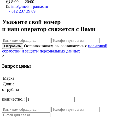
8:00 — 20:00
info@metall-parnas.ru
+7 812 237 39 89
Укажите свой номер
и наш оператор свяжется с Вами
Оставляя заявку, вы соглашаетесь с
политикой
Отправить
обработки и защиты персональных данных
×
Запрос цены
Марка:
Длина:
от
руб. за
количество,
: