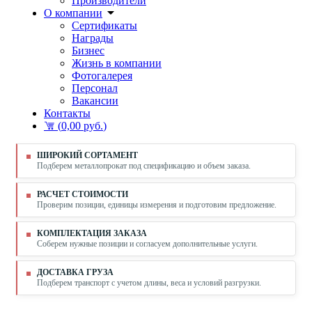
Производители
О компании
Сертификаты
Награды
Бизнес
Жизнь в компании
Фотогалерея
Персонал
Вакансии
Контакты
(
0,00 руб.
)
ШИРОКИЙ СОРТАМЕНТ
Подберем металлопрокат под спецификацию и объем заказа.
РАСЧЕТ СТОИМОСТИ
Проверим позиции, единицы измерения и подготовим предложение.
КОМПЛЕКТАЦИЯ ЗАКАЗА
Соберем нужные позиции и согласуем дополнительные услуги.
ДОСТАВКА ГРУЗА
Подберем транспорт с учетом длины, веса и условий разгрузки.