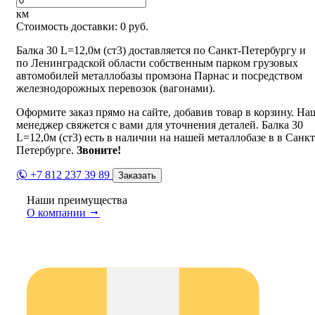
км
Стоимость доставки:
0
руб.
Балка 30 L=12,0м (ст3) доставляется по Санкт-Петербургу и
по Ленинградской области собственным парком грузовых
автомобилей металлобазы промзона Парнас и посредством
железнодорожных перевозок (вагонами).
Оформите заказ прямо на сайте, добавив товар в корзину. На
менеджер свяжется с вами для уточнения деталей. Балка 30
L=12,0м (ст3) есть в наличии на нашей металлобазе в в Санкт
Петербурге.
Звоните!
+7 812 237 39 89
Заказать
Наши преимущества
О компании