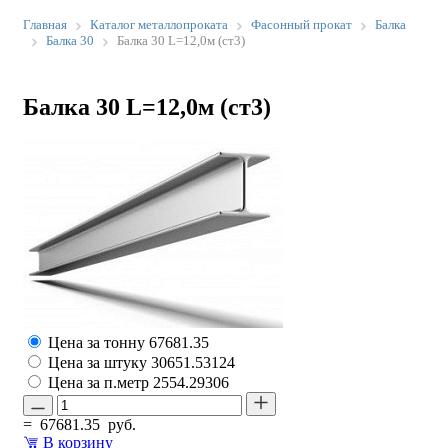
Главная
Каталог металлопроката
Фасонный прокат
Балка
Балка 30
Балка 30 L=12,0м (ст3)
Балка 30 L=12,0м (ст3)
Цена за тонну
67681.35
Цена за штуку
30651.53124
Цена за п.метр
2554.29306
=
67681.35
руб.
В корзину