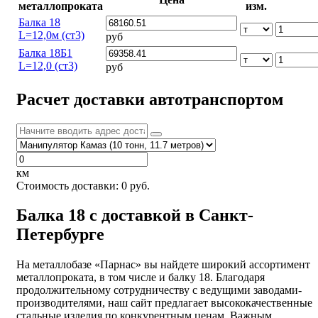
металлопроката
изм.
Балка 18
L=12,0м (ст3)
руб
Балка 18Б1
L=12,0 (ст3)
руб
Расчет доставки автотранспортом
км
Стоимость доставки:
0
руб.
Балка 18 с доставкой в Санкт-
Петербурге
На металлобазе «Парнас» вы найдете широкий ассортимент
металлопроката, в том числе и балку 18. Благодаря
продолжительному сотрудничеству с ведущими заводами-
производителями, наш сайт предлагает высококачественные
стальные изделия по конкурентным ценам. Важным