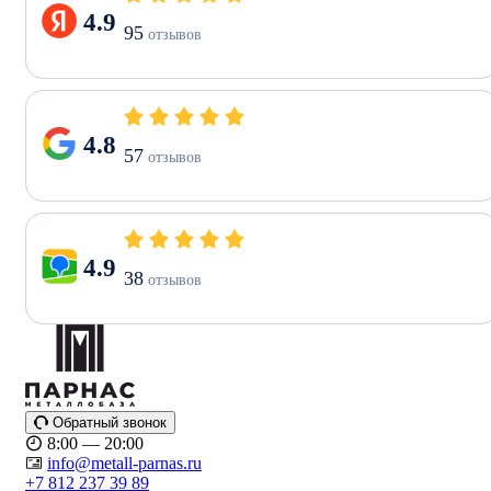
4.9
95
отзывов
4.8
57
отзывов
4.9
38
отзывов
Обратный звонок
8:00 — 20:00
info@metall-parnas.ru
+7 812 237 39 89