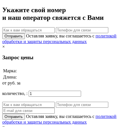
Укажите свой номер
и наш оператор свяжется с Вами
Оставляя заявку, вы соглашаетесь с
политикой
Отправить
обработки и защиты персональных данных
×
Запрос цены
Марка:
Длина:
от
руб. за
количество,
:
Оставляя заявку, вы соглашаетесь с
политикой
Отправить
обработки и защиты персональных данных