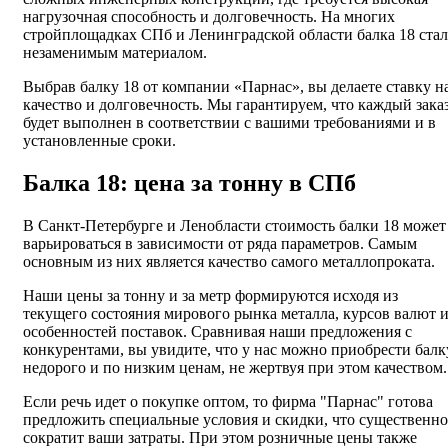
нагрузочная способность и долговечность. На многих
стройплощадках СПб и Ленинградской области балка 18 стал
незаменимым материалом.
Выбрав балку 18 от компании «Парнас», вы делаете ставку н
качество и долговечность. Мы гарантируем, что каждый зака
будет выполнен в соответствии с вашими требованиями и в
установленные сроки.
Балка 18: цена за тонну в СПб
В Санкт-Петербурге и Ленобласти стоимость балки 18 может
варьироваться в зависимости от ряда параметров. Самым
основным из них является качество самого металлопроката.
Наши цены за тонну и за метр формируются исходя из
текущего состояния мирового рынка металла, курсов валют 
особенностей поставок. Сравнивая наши предложения с
конкурентами, вы увидите, что у нас можно приобрести балк
недорого и по низким ценам, не жертвуя при этом качеством.
Если речь идет о покупке оптом, то фирма "Парнас" готова
предложить специальные условия и скидки, что существенно
сократит ваши затраты. При этом розничные цены также