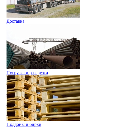
Доставка
Погрузка и разгрузка
Поддоны и бирки