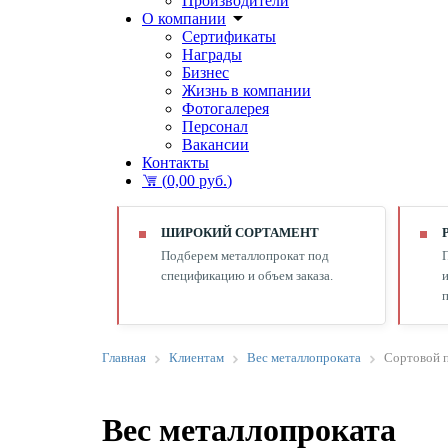
Производители
О компании
Сертификаты
Награды
Бизнес
Жизнь в компании
Фотогалерея
Персонал
Вакансии
Контакты
(
0,00 руб.
)
ШИРОКИЙ СОРТАМЕНТ
Подберем металлопрокат под
спецификацию и объем заказа.
и
п
Главная
Клиентам
Вес металлопроката
Сортовой 
Вес металлопроката