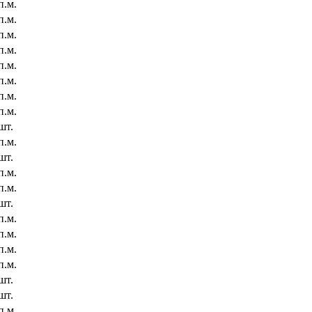
п.м.
п.м.
п.м.
п.м.
п.м.
п.м.
п.м.
п.м.
шт.
п.м.
шт.
п.м.
п.м.
шт.
п.м.
п.м.
п.м.
п.м.
шт.
шт.
п.м.