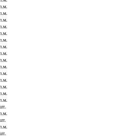
п.м.
п.м.
п.м.
п.м.
п.м.
п.м.
п.м.
п.м.
п.м.
п.м.
п.м.
п.м.
п.м.
п.м.
п.м.
шт.
п.м.
шт.
п.м.
шт.