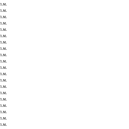
п.м.
п.м.
п.м.
п.м.
п.м.
п.м.
п.м.
п.м.
п.м.
п.м.
п.м.
п.м.
п.м.
п.м.
п.м.
п.м.
п.м.
п.м.
п.м.
п.м.