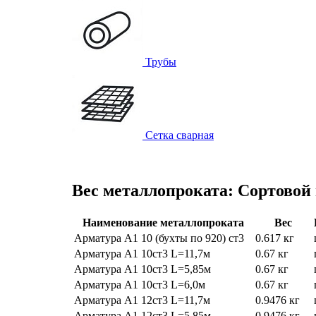
Трубы
Сетка сварная
Вес металлопроката: Сортовой
Наименование металлопроката
Вес
Арматура А1 10 (бухты по 920) ст3
0.617 кг
Арматура А1 10ст3 L=11,7м
0.67 кг
Арматура А1 10ст3 L=5,85м
0.67 кг
Арматура А1 10ст3 L=6,0м
0.67 кг
Арматура А1 12ст3 L=11,7м
0.9476 кг
Арматура А1 12ст3 L=5,85м
0.9476 кг