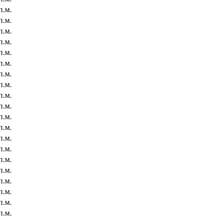
п.м.
п.м.
п.м.
п.м.
п.м.
п.м.
п.м.
п.м.
п.м.
п.м.
п.м.
п.м.
п.м.
п.м.
п.м.
п.м.
п.м.
п.м.
п.м.
п.м.