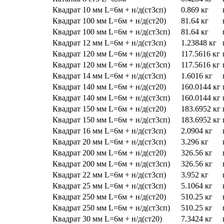
Квадрат 10 мм L=6м + н/д(ст3сп)
0.869 кг
Квадрат 100 мм L=6м + н/д(ст20)
81.64 кг
Квадрат 100 мм L=6м + н/д(ст3сп)
81.64 кг
Квадрат 12 мм L=6м + н/д(ст3сп)
1.23848 кг
Квадрат 120 мм L=6м + н/д(ст20)
117.5616 кг
Квадрат 120 мм L=6м + н/д(ст3сп)
117.5616 кг
Квадрат 14 мм L=6м + н/д(ст3сп)
1.6016 кг
Квадрат 140 мм L=6м + н/д(ст20)
160.0144 кг
Квадрат 140 мм L=6м + н/д(ст3сп)
160.0144 кг
Квадрат 150 мм L=6м + н/д(ст20)
183.6952 кг
Квадрат 150 мм L=6м + н/д(ст3сп)
183.6952 кг
Квадрат 16 мм L=6м + н/д(ст3сп)
2.0904 кг
Квадрат 20 мм L=6м + н/д(ст3сп)
3.296 кг
Квадрат 200 мм L=6м + н/д(ст20)
326.56 кг
Квадрат 200 мм L=6м + н/д(ст3сп)
326.56 кг
Квадрат 22 мм L=6м + н/д(ст3сп)
3.952 кг
Квадрат 25 мм L=6м + н/д(ст3сп)
5.1064 кг
Квадрат 250 мм L=6м + н/д(ст20)
510.25 кг
Квадрат 250 мм L=6м + н/д(ст3сп)
510.25 кг
Квадрат 30 мм L=6м + н/д(ст20)
7.3424 кг