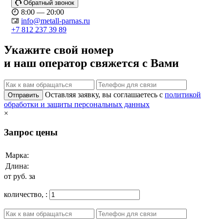
Обратный звонок
8:00 — 20:00
info@metall-parnas.ru
+7 812 237 39 89
Укажите свой номер
и наш оператор свяжется с Вами
Оставляя заявку, вы соглашаетесь с
политикой
Отправить
обработки и защиты персональных данных
×
Запрос цены
Марка:
Длина:
от
руб. за
количество,
: