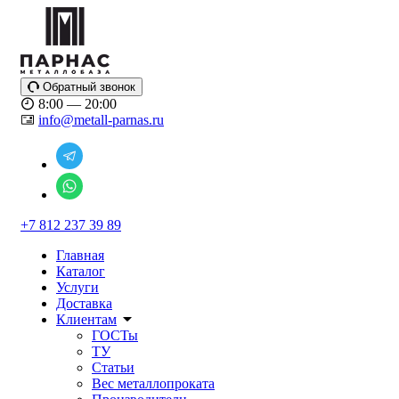
Обратный звонок
8:00 — 20:00
info@metall-parnas.ru
+7 812 237 39 89
Главная
Каталог
Услуги
Доставка
Клиентам
ГОСТы
ТУ
Статьи
Вес металлопроката