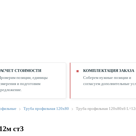
РАСЧЕТ СТОИМОСТИ
КОМПЛЕКТАЦИЯ ЗАКАЗА
Проверим позиции, единицы
Соберем нужные позиции и
змерения и подготовим
согласуем дополнительные усл
редложение.
офильные
Труба профильная 120х80
Труба профильная 120х80х6 L=12
12м ст3