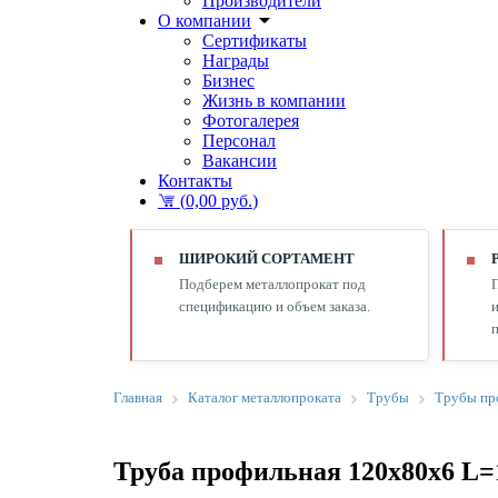
Производители
О компании
Сертификаты
Награды
Бизнес
Жизнь в компании
Фотогалерея
Персонал
Вакансии
Контакты
(
0,00 руб.
)
ШИРОКИЙ СОРТАМЕНТ
Подберем металлопрокат под
спецификацию и объем заказа.
и
п
Главная
Каталог металлопроката
Трубы
Трубы пр
Труба профильная 120х80х6 L=