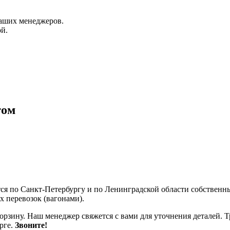
аших менеджеров.
й.
том
тся по Санкт-Петербургу и по Ленинградской области собствен
 перевозок (вагонами).
корзину. Наш менеджер свяжется с вами для уточнения деталей. 
рге.
Звоните!