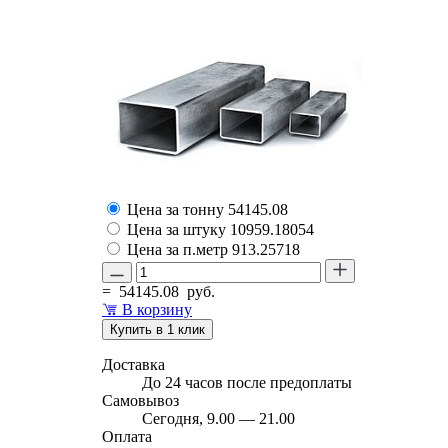
Цена за тонну
54145.08
Цена за штуку
10959.18054
Цена за п.метр
913.25718
=
54145.08
руб.
В корзину
Купить в 1 клик
Доставка
До 24 часов после предоплаты
Самовывоз
Сегодня, 9.00 — 21.00
Оплата