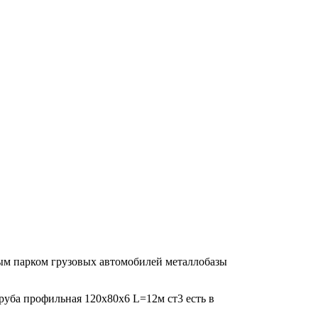
ным парком грузовых автомобилей металлобазы
Труба профильная 120х80х6 L=12м ст3 есть в