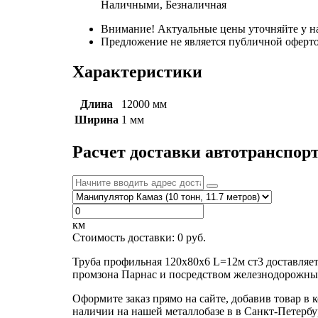
Наличными, Безналичная
Внимание! Актуальные цены уточняйте у н
Предложение не является публичной оферто
Характеристики
Длина
12000 мм
Ширина
1 мм
Расчет доставки автотранспор
км
Стоимость доставки:
0
руб.
Труба профильная 120х80х6 L=12м ст3 доставляе
промзона Парнас и посредством железнодорожных
Оформите заказ прямо на сайте, добавив товар в 
наличии на нашей металлобазе в в Санкт-Петербу