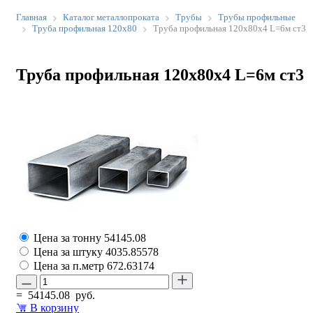
Главная
Каталог металлопроката
Трубы
Трубы профильные
Труба профильная 120х80
Труба профильная 120х80х4 L=6м ст3
Труба профильная 120х80х4 L=6м ст3
Цена за тонну
54145.08
Цена за штуку
4035.85578
Цена за п.метр
672.63174
=
54145.08
руб.
В корзину