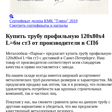
Сертификат дилера КМК "Тэмпо" 2019
Смотреть сертификаты и награды
Купить трубу профильную 120х80х4
L=6м ст3 от производителя в СПб
Металлобаза «Парнас» предлагает купить трубу профильную
120х80х4 L=6м ст3 с доставкой в Санкт-Петербурге. Наш
товар от производителя соответствует всем стандартам
качества и прямо поставляется с завода.
На нашем складе всегда имеется широкий ассортимент
металлических труб различных размеров и характеристик. М
предлагаем продажу как оптом, так и в розницу, что позволяе
удовлетворить потребности как крупных строительных
компаний, так и частных лиц.
Покупая у нас, вы сможете сравнить цена на данную трубу с
другими вариантами и убедиться, что мы предлагаем
качественный металлопрокат недорого.