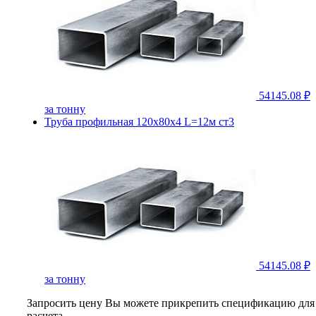
54145.08 ₽
за тонну
Труба профильная 120х80х4 L=12м ст3
54145.08 ₽
за тонну
Запросить цену
Вы можете прикрепить спецификацию для
расчета