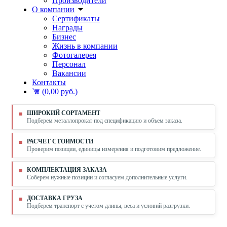
Производители
О компании
Сертификаты
Награды
Бизнес
Жизнь в компании
Фотогалерея
Персонал
Вакансии
Контакты
(
0,00 руб.
)
ШИРОКИЙ СОРТАМЕНТ
Подберем металлопрокат под спецификацию и объем заказа.
РАСЧЕТ СТОИМОСТИ
Проверим позиции, единицы измерения и подготовим предложение.
КОМПЛЕКТАЦИЯ ЗАКАЗА
Соберем нужные позиции и согласуем дополнительные услуги.
ДОСТАВКА ГРУЗА
Подберем транспорт с учетом длины, веса и условий разгрузки.