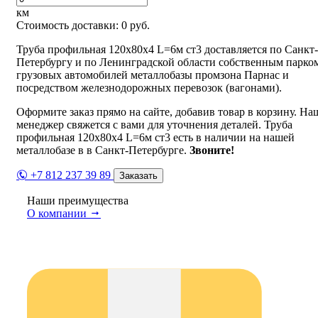
км
Стоимость доставки:
0
руб.
Труба профильная 120х80х4 L=6м ст3 доставляется по Санкт-
Петербургу и по Ленинградской области собственным парко
грузовых автомобилей металлобазы промзона Парнас и
посредством железнодорожных перевозок (вагонами).
Оформите заказ прямо на сайте, добавив товар в корзину. На
менеджер свяжется с вами для уточнения деталей. Труба
профильная 120х80х4 L=6м ст3 есть в наличии на нашей
металлобазе в в Санкт-Петербурге.
Звоните!
+7 812 237 39 89
Заказать
Наши преимущества
О компании