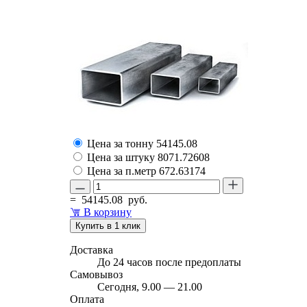
Цена за тонну
54145.08
Цена за штуку
8071.72608
Цена за п.метр
672.63174
=
54145.08
руб.
В корзину
Купить в 1 клик
Доставка
До 24 часов после предоплаты
Самовывоз
Сегодня, 9.00 — 21.00
Оплата