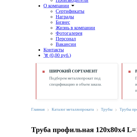
Производители
О компании
Сертификаты
Награды
Бизнес
Жизнь в компании
Фотогалерея
Персонал
Вакансии
Контакты
(
0,00 руб.
)
ШИРОКИЙ СОРТАМЕНТ
Подберем металлопрокат под
спецификацию и объем заказа.
и
п
Главная
Каталог металлопроката
Трубы
Трубы пр
Труба профильная 120х80х4 L=