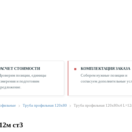
РАСЧЕТ СТОИМОСТИ
КОМПЛЕКТАЦИЯ ЗАКАЗА
Проверим позиции, единицы
Соберем нужные позиции и
змерения и подготовим
согласуем дополнительные усл
редложение.
офильные
Труба профильная 120х80
Труба профильная 120х80х4 L=12
12м ст3