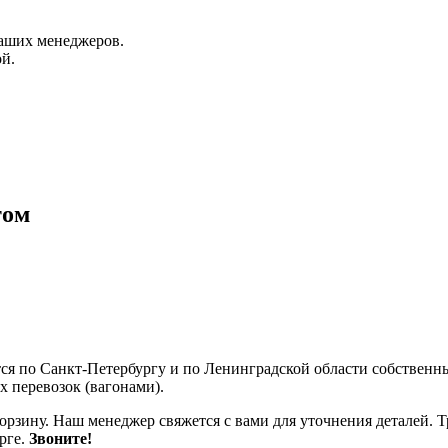
аших менеджеров.
й.
том
тся по Санкт-Петербургу и по Ленинградской области собствен
 перевозок (вагонами).
корзину. Наш менеджер свяжется с вами для уточнения деталей. 
рге.
Звоните!