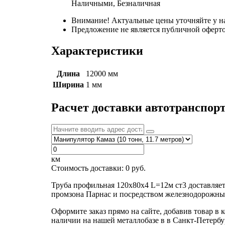
Наличными, Безналичная
Внимание! Актуальные цены уточняйте у н
Предложение не является публичной оферто
Характеристики
Длина
12000 мм
Ширина
1 мм
Расчет доставки автотранспор
км
Стоимость доставки:
0
руб.
Труба профильная 120х80х4 L=12м ст3 доставляе
промзона Парнас и посредством железнодорожных
Оформите заказ прямо на сайте, добавив товар в 
наличии на нашей металлобазе в в Санкт-Петербу