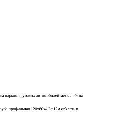
ным парком грузовых автомобилей металлобазы
Труба профильная 120х80х4 L=12м ст3 есть в