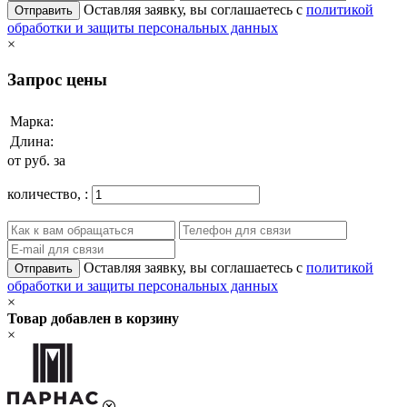
Оставляя заявку, вы соглашаетесь с
политикой
Отправить
обработки и защиты персональных данных
×
Запрос цены
Марка:
Длина:
от
руб. за
количество,
:
Оставляя заявку, вы соглашаетесь с
политикой
Отправить
обработки и защиты персональных данных
×
Товар добавлен в корзину
×