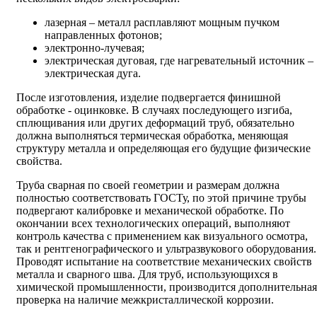
лазерная – металл расплавляют мощным пучком
направленных фотонов;
электронно-лучевая;
электрическая дуговая, где нагревательный источник –
электрическая дуга.
После изготовления, изделие подвергается финишной
обработке - оцинковке. В случаях последующего изгиба,
сплющивания или других деформаций труб, обязательно
должна выполняться термическая обработка, меняющая
структуру металла и определяющая его будущие физические
свойства.
Труба сварная по своей геометрии и размерам должна
полностью соответствовать ГОСТу, по этой причине трубы
подвергают калибровке и механической обработке. По
окончании всех технологических операций, выполняют
контроль качества с применением как визуального осмотра,
так и рентгенографического и ультразвукового оборудования.
Проводят испытание на соответствие механических свойств
металла и сварного шва. Для труб, использующихся в
химической промышленности, производится дополнительная
проверка на наличие межкристаллической коррозии.