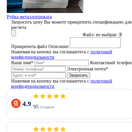
Рубка металлопроката
Запросить цену
Вы можете прикрепить спецификацию для
расчета
Файл:
не выбран
Прикрепить файл
Описание
Нажимая на кнопку вы соглашаетесь с
политикой
конфиденциальности
Ваше имя*
Контактный телефо
Электронная почта*
Запросить
Нажимая на кнопку вы соглашаетесь с
политикой
конфиденциальности
4.9
95
отзывов