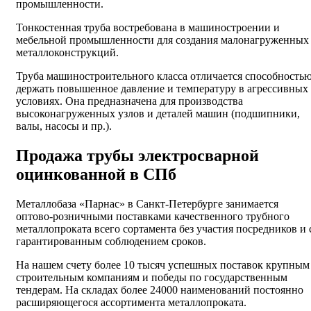
промышленности.
Тонкостенная труба востребована в машиностроении и
мебельной промышленности для создания малонагруженных
металлоконструкций.
Труба машиностроительного класса отличается способность
держать повышенное давление и температуру в агрессивных
условиях. Она предназначена для производства
высоконагруженных узлов и деталей машин (подшипники,
валы, насосы и пр.).
Продажа трубы электросварной
оцинкованной в СПб
Металлобаза «Парнас» в Санкт-Петербурге занимается
оптово-розничными поставками качественного трубного
металлопроката всего сортамента без участия посредников и 
гарантированным соблюдением сроков.
На нашем счету более 10 тысяч успешных поставок крупным
строительным компаниям и победы по государственным
тендерам. На складах более 24000 наименований постоянно
расширяющегося ассортимента металлопроката.