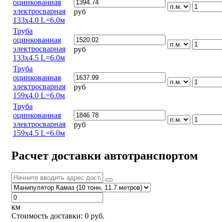
оцинкованная
электросварная
руб
133х4.0 L=6.0м
Труба
оцинкованная
электросварная
руб
133х4.5 L=6.0м
Труба
оцинкованная
электросварная
руб
159х4.0 L=6.0м
Труба
оцинкованная
электросварная
руб
159х4.5 L=6.0м
Расчет доставки автотранспортом
км
Стоимость доставки:
0
руб.