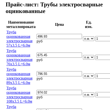
Прайс-лист: Трубы электросварные
оцинкованные
Наименование
Ед.
Цена
металлопроката
изм.
Труба
оцинкованная
электросварная
руб
57х3.5 L=6.0м
Труба
оцинкованная
электросварная
руб
76х3.5 L=6.0м
Труба
оцинкованная
электросварная
руб
89х3.5 L=6.0м
Труба
оцинкованная
электросварная
руб
108х3.5 L=6.0м
Труба