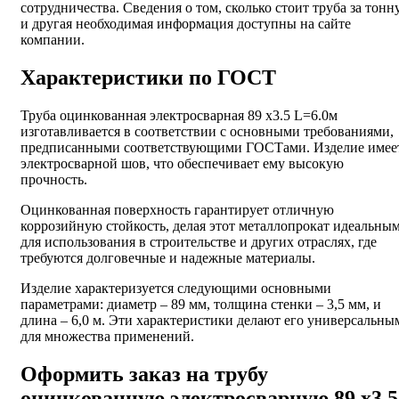
сотрудничества. Сведения о том, сколько стоит труба за тонну
и другая необходимая информация доступны на сайте
компании.
Характеристики по ГОСТ
Труба оцинкованная электросварная 89 х3.5 L=6.0м
изготавливается в соответствии с основными требованиями,
предписанными соответствующими ГОСТами. Изделие имее
электросварной шов, что обеспечивает ему высокую
прочность.
Оцинкованная поверхность гарантирует отличную
коррозийную стойкость, делая этот металлопрокат идеальны
для использования в строительстве и других отраслях, где
требуются долговечные и надежные материалы.
Изделие характеризуется следующими основными
параметрами: диаметр – 89 мм, толщина стенки – 3,5 мм, и
длина – 6,0 м. Эти характеристики делают его универсальны
для множества применений.
Оформить заказ на трубу
оцинкованную электросварную 89 х3.5