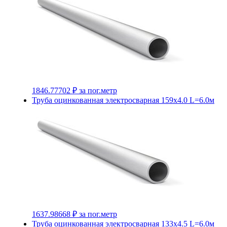
1846.77702 ₽
за пог.метр
Труба оцинкованная электросварная 159х4.0 L=6.0м
1637.98668 ₽
за пог.метр
Труба оцинкованная электросварная 133х4.5 L=6.0м