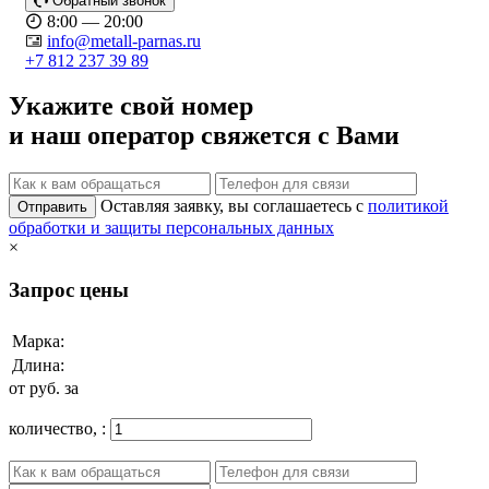
Обратный звонок
8:00 — 20:00
info@metall-parnas.ru
+7 812 237 39 89
Укажите свой номер
и наш оператор свяжется с Вами
Оставляя заявку, вы соглашаетесь с
политикой
Отправить
обработки и защиты персональных данных
×
Запрос цены
Марка:
Длина:
от
руб. за
количество,
: