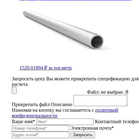
1520.01894 ₽
за пог.метр
Запросить цену
Вы можете прикрепить спецификацию для
расчета
Файл:
не выбран
Прикрепить файл
Описание
Нажимая на кнопку вы соглашаетесь с
политикой
конфиденциальности
Ваше имя*
Контактный телефо
Электронная почта*
Запросить