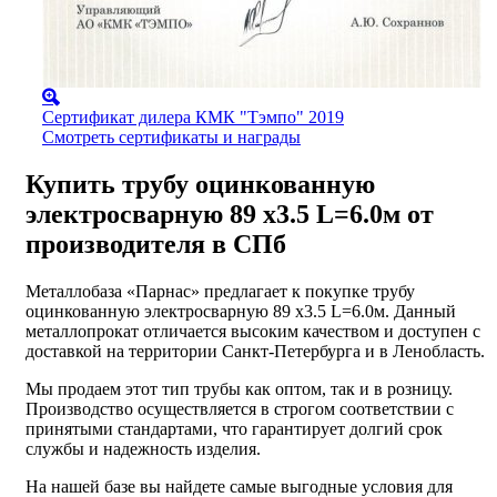
Сертификат дилера КМК "Тэмпо" 2019
Смотреть сертификаты и награды
Купить трубу оцинкованную
электросварную 89 х3.5 L=6.0м от
производителя в СПб
Металлобаза «Парнас» предлагает к покупке трубу
оцинкованную электросварную 89 х3.5 L=6.0м. Данный
металлопрокат отличается высоким качеством и доступен с
доставкой на территории Санкт-Петербурга и в Ленобласть.
Мы продаем этот тип трубы как оптом, так и в розницу.
Производство осуществляется в строгом соответствии с
принятыми стандартами, что гарантирует долгий срок
службы и надежность изделия.
На нашей базе вы найдете самые выгодные условия для