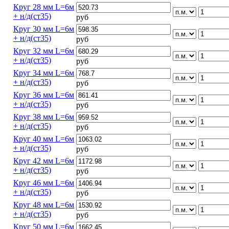
Круг 28 мм L=6м
+ н/д(ст35)
руб
Круг 30 мм L=6м
+ н/д(ст35)
руб
Круг 32 мм L=6м
+ н/д(ст35)
руб
Круг 34 мм L=6м
+ н/д(ст35)
руб
Круг 36 мм L=6м
+ н/д(ст35)
руб
Круг 38 мм L=6м
+ н/д(ст35)
руб
Круг 40 мм L=6м
+ н/д(ст35)
руб
Круг 42 мм L=6м
+ н/д(ст35)
руб
Круг 46 мм L=6м
+ н/д(ст35)
руб
Круг 48 мм L=6м
+ н/д(ст35)
руб
Круг 50 мм L=6м