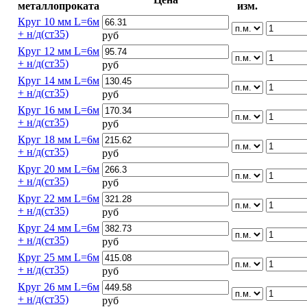
металлопроката
изм.
Круг 10 мм L=6м
+ н/д(ст35)
руб
Круг 12 мм L=6м
+ н/д(ст35)
руб
Круг 14 мм L=6м
+ н/д(ст35)
руб
Круг 16 мм L=6м
+ н/д(ст35)
руб
Круг 18 мм L=6м
+ н/д(ст35)
руб
Круг 20 мм L=6м
+ н/д(ст35)
руб
Круг 22 мм L=6м
+ н/д(ст35)
руб
Круг 24 мм L=6м
+ н/д(ст35)
руб
Круг 25 мм L=6м
+ н/д(ст35)
руб
Круг 26 мм L=6м
+ н/д(ст35)
руб