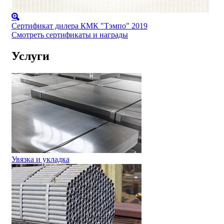
Сертификат дилера КМК "Тэмпо" 2019
Смотреть сертификаты и награды
Услуги
Увязка и укладка