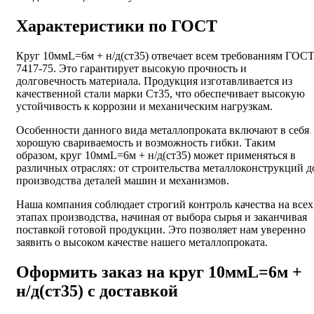
Характеристики по ГОСТ
Круг 10ммL=6м + н/д(ст35) отвечает всем требованиям ГОС
7417-75. Это гарантирует высокую прочность и
долговечность материала. Продукция изготавливается из
качественной стали марки Ст35, что обеспечивает высокую
устойчивость к коррозии и механическим нагрузкам.
Особенности данного вида металлопроката включают в себя
хорошую свариваемость и возможность гибки. Таким
образом, круг 10ммL=6м + н/д(ст35) может применяться в
различных отраслях: от строительства металлоконструкций д
производства деталей машин и механизмов.
Наша компания соблюдает строгий контроль качества на всех
этапах производства, начиная от выбора сырья и заканчивая
поставкой готовой продукции. Это позволяет нам уверенно
заявить о высоком качестве нашего металлопроката.
Оформить заказ на круг 10ммL=6м +
н/д(ст35) с доставкой