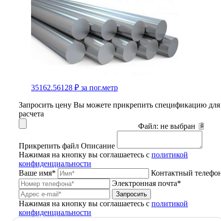
35162.56128 ₽
за пог.метр
Запросить цену
Вы можете прикрепить спецификацию для
расчета
Файл:
не выбран
Прикрепить файл
Описание
Нажимая на кнопку вы соглашаетесь с
политикой
конфиденциальности
Ваше имя*
Контактный телефо
Электронная почта*
Запросить
Нажимая на кнопку вы соглашаетесь с
политикой
конфиденциальности