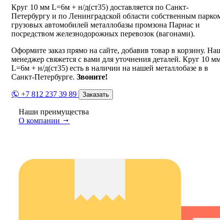
Круг 10 мм L=6м + н/д(ст35) доставляется по Санкт-
Петербургу и по Ленинградской области собственным парко
грузовых автомобилей металлобазы промзона Парнас и
посредством железнодорожных перевозок (вагонами).
Оформите заказ прямо на сайте, добавив товар в корзину. На
менеджер свяжется с вами для уточнения деталей. Круг 10 м
L=6м + н/д(ст35) есть в наличии на нашей металлобазе в в
Санкт-Петербурге.
Звоните!
+7 812 237 39 89
Заказать
Наши преимущества
О компании