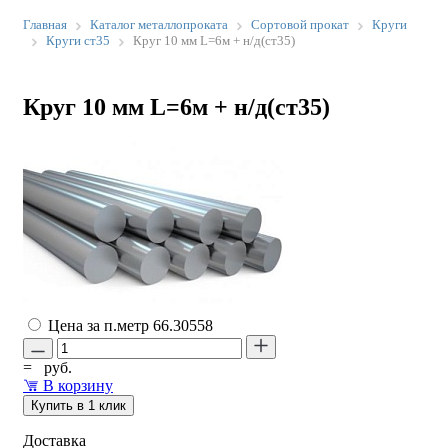
Главная
Каталог металлопроката
Сортовой прокат
Круги
Круги ст35
Круг 10 мм L=6м + н/д(ст35)
Круг 10 мм L=6м + н/д(ст35)
Цена за п.метр
66.30558
=
руб.
В корзину
Купить в 1 клик
Доставка