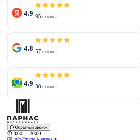
4.9
95
отзывов
4.8
57
отзывов
4.9
38
отзывов
Обратный звонок
8:00 — 20:00
info@metall-parnas.ru