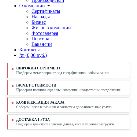
Производители
О компании
Сертификаты
Награды
Бизнес
Жизнь в компании
Фотогалерея
Персонал
Вакансии
Контакты
(
0,00 руб.
)
ШИРОКИЙ СОРТАМЕНТ
Подберем металлопрокат под спецификацию и объем заказа.
РАСЧЕТ СТОИМОСТИ
Проверим позиции, единицы измерения и подготовим предложение.
КОМПЛЕКТАЦИЯ ЗАКАЗА
Соберем нужные позиции и согласуем дополнительные услуги.
ДОСТАВКА ГРУЗА
Подберем транспорт с учетом длины, веса и условий разгрузки.