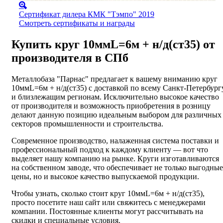
Сертификат дилера КМК "Тэмпо" 2019
Смотреть сертификаты и награды
Купить круг 10ммL=6м + н/д(ст35) от
производителя в СПб
Металлобаза "Парнас" предлагает к вашему вниманию круг
10ммL=6м + н/д(ст35) с доставкой по всему Санкт-Петербург
и близлежащим регионам. Исключительно высокое качество
от производителя и возможность приобретения в розницу
делают данную позицию идеальным выбором для различных
секторов промышленности и строительства.
Современное производство, налаженная система поставки и
профессиональный подход к каждому клиенту — вот что
выделяет нашу компанию на рынке. Круги изготавливаются
на собственном заводе, что обеспечивает не только выгодные
цены, но и высокое качество выпускаемой продукции.
Чтобы узнать, сколько стоит круг 10ммL=6м + н/д(ст35),
просто посетите наш сайт или свяжитесь с менеджерами
компании. Постоянные клиенты могут рассчитывать на
скидки и специальные условия.