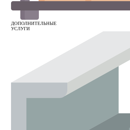
ДОПОЛНИТЕЛЬНЫЕ
УСЛУГИ