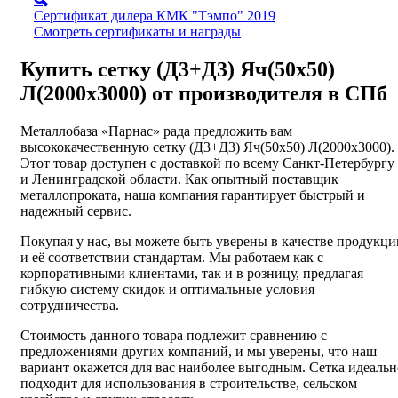
Сертификат дилера КМК "Тэмпо" 2019
Смотреть сертификаты и награды
Купить сетку (Д3+Д3) Яч(50х50)
Л(2000х3000) от производителя в СПб
Металлобаза «Парнас» рада предложить вам
высококачественную сетку (Д3+Д3) Яч(50х50) Л(2000х3000).
Этот товар доступен с доставкой по всему Санкт-Петербургу
и Ленинградской области. Как опытный поставщик
металлопроката, наша компания гарантирует быстрый и
надежный сервис.
Покупая у нас, вы можете быть уверены в качестве продукци
и её соответствии стандартам. Мы работаем как с
корпоративными клиентами, так и в розницу, предлагая
гибкую систему скидок и оптимальные условия
сотрудничества.
Стоимость данного товара подлежит сравнению с
предложениями других компаний, и мы уверены, что наш
вариант окажется для вас наиболее выгодным. Сетка идеальн
подходит для использования в строительстве, сельском