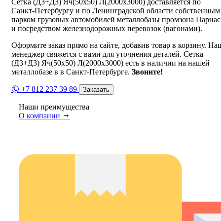
Сетка (Д3+Д3) Яч(50х50) Л(2000х3000) доставляется по
Санкт-Петербургу и по Ленинградской области собственным
парком грузовых автомобилей металлобазы промзона Парнас
и посредством железнодорожных перевозок (вагонами).
Оформите заказ прямо на сайте, добавив товар в корзину. На
менеджер свяжется с вами для уточнения деталей. Сетка
(Д3+Д3) Яч(50х50) Л(2000х3000) есть в наличии на нашей
металлобазе в в Санкт-Петербурге.
Звоните!
+7 812 237 39 89
Заказать
Наши преимущества
О компании