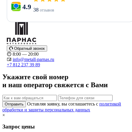
4.9
38
отзывов
Обратный звонок
8:00 — 20:00
info@metall-parnas.ru
+7 812 237 39 89
Укажите свой номер
и наш оператор свяжется с Вами
Оставляя заявку, вы соглашаетесь с
политикой
Отправить
обработки и защиты персональных данных
×
Запрос цены