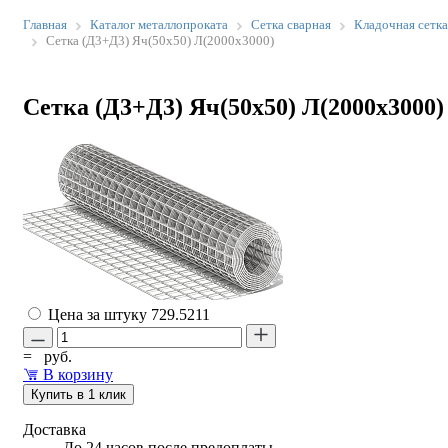
Главная
Каталог металлопроката
Сетка сварная
Кладочная сетка
Сетка (Д3+Д3) Яч(50х50) Л(2000х3000)
Сетка (Д3+Д3) Яч(50х50) Л(2000х3000)
Цена за штуку
729.5211
=
руб.
В корзину
Купить в 1 клик
Доставка
До 24 часов после предоплаты