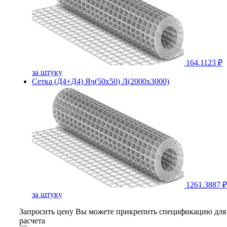
164.1123 ₽
за штуку
Сетка (Д4+Д4) Яч(50х50) Л(2000х3000)
1261.3887 ₽
за штуку
Запросить цену
Вы можете прикрепить спецификацию для
расчета