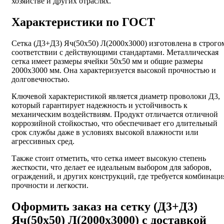
хозяйстве и других отраслях.
Характеристики по ГОСТ
Сетка (Д3+Д3) Яч(50х50) Л(2000х3000) изготовлена в строго
соответствии с действующими стандартами. Металлическая
сетка имеет размеры ячейки 50х50 мм и общие размеры
2000х3000 мм. Она характеризуется высокой прочностью и
долговечностью.
Ключевой характеристикой является диаметр проволоки Д3,
который гарантирует надежность и устойчивость к
механическим воздействиям. Продукт отличается отличной
коррозийной стойкостью, что обеспечивает его длительный
срок службы даже в условиях высокой влажности или
агрессивных сред.
Также стоит отметить, что сетка имеет высокую степень
жесткости, что делает ее идеальным выбором для заборов,
ограждений, и других конструкций, где требуется комбинаци
прочности и легкости.
Оформить заказ на сетку (Д3+Д3)
Яч(50х50) Л(2000х3000) с доставкой