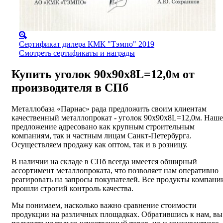
Сертификат дилера КМК "Тэмпо" 2019
Смотреть сертификаты и награды
Купить уголок 90х90х8L=12,0м от
производителя в СПб
Металлобаза «Парнас» рада предложить своим клиентам
качественный металлопрокат - уголок 90х90х8L=12,0м. Наше
предложение адресовано как крупным строительным
компаниям, так и частным лицам Санкт-Петербурга.
Осуществляем продажу как оптом, так и в розницу.
В наличии на складе в СПб всегда имеется обширный
ассортимент металлопроката, что позволяет нам оперативно
реагировать на запросы покупателей. Все продукты компани
прошли строгий контроль качества.
Мы понимаем, насколько важно сравнение стоимости
продукции на различных площадках. Обратившись к нам, вы