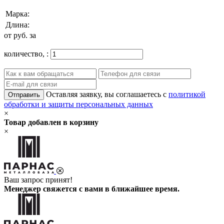
Марка:
Длина:
от
руб. за
количество,
:
Оставляя заявку, вы соглашаетесь с
политикой
Отправить
обработки и защиты персональных данных
×
Товар добавлен в корзину
×
Ваш запрос принят!
Менеджер свяжется с вами в ближайшее время.