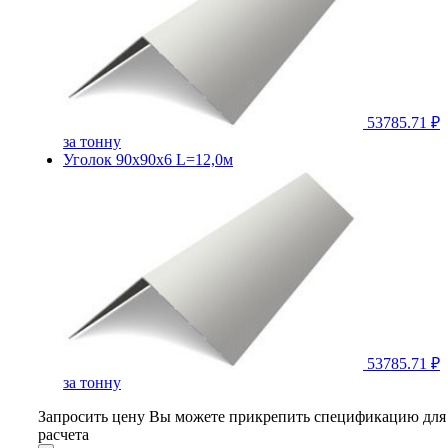
53785.71 ₽
за тонну
Уголок 90х90х6 L=12,0м
53785.71 ₽
за тонну
Запросить цену
Вы можете прикрепить спецификацию для
расчета