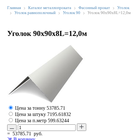
Главная
Каталог металлопроката
Фасонный прокат
Уголок
Уголок равнополочный
Уголок 90
Уголок 90х90х8L=12,0м
Уголок 90х90х8L=12,0м
Цена за тонну
53785.71
Цена за штуку
7195.61832
Цена за п.метр
599.63244
=
53785.71
руб.
В корзину