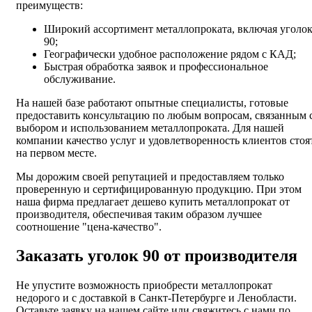
преимуществ:
Широкий ассортимент металлопроката, включая уголо
90;
Географически удобное расположение рядом с КАД;
Быстрая обработка заявок и профессиональное
обслуживание.
На нашей базе работают опытные специалисты, готовые
предоставить консультацию по любым вопросам, связанным 
выбором и использованием металлопроката. Для нашей
компании качество услуг и удовлетворенность клиентов стоя
на первом месте.
Мы дорожим своей репутацией и предоставляем только
проверенную и сертифицированную продукцию. При этом
наша фирма предлагает дешево купить металлопрокат от
производителя, обеспечивая таким образом лучшее
соотношение "цена-качество".
Заказать уголок 90 от производителя
Не упустите возможность приобрести металлопрокат
недорого и с доставкой в Санкт-Петербурге и Ленобласти.
Оставьте заявку на нашем сайте или свяжитесь с нами по