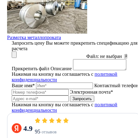
Размотка металлопроката
Запросить цену
Вы можете прикрепить спецификацию для
расчета
Файл:
не выбран
Прикрепить файл
Описание
Нажимая на кнопку вы соглашаетесь с
политикой
конфиденциальности
Ваше имя*
Контактный телефо
Электронная почта*
Запросить
Нажимая на кнопку вы соглашаетесь с
политикой
конфиденциальности
4.9
95
отзывов