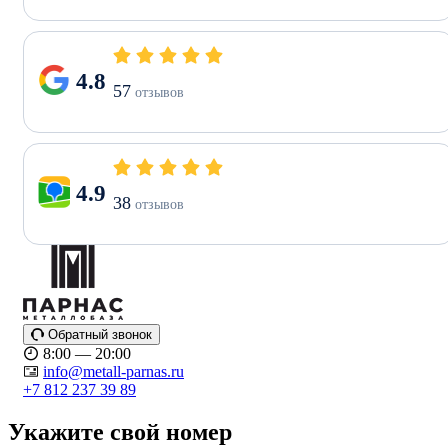
4.8
57
отзывов
4.9
38
отзывов
Обратный звонок
8:00 — 20:00
info@metall-parnas.ru
+7 812 237 39 89
Укажите свой номер