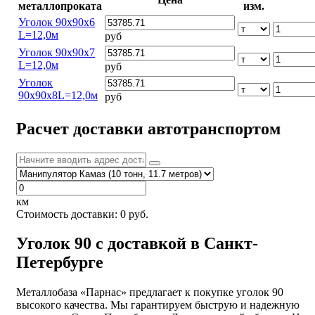
металлопроката
изм.
Уголок 90х90х6
L=12,0м
руб
Уголок 90х90х7
L=12,0м
руб
Уголок
90х90х8L=12,0м
руб
Расчет доставки автотранспортом
км
Стоимость доставки:
0
руб.
Уголок 90 с доставкой в Санкт-
Петербурге
Металлобаза «Парнас» предлагает к покупке уголок 90
высокого качества. Мы гарантируем быструю и надежную