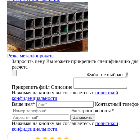
Резка металлопроката
Запросить цену
Вы можете прикрепить спецификацию для
расчета
Файл:
не выбран
Прикрепить файл
Описание
Нажимая на кнопку вы соглашаетесь с
политикой
конфиденциальности
Ваше имя*
Контактный телефо
Электронная почта*
Запросить
Нажимая на кнопку вы соглашаетесь с
политикой
конфиденциальности