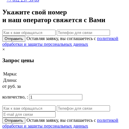
Укажите свой номер
и наш оператор свяжется с Вами
Оставляя заявку, вы соглашаетесь с
политикой
Отправить
обработки и защиты персональных данных
×
Запрос цены
Марка:
Длина:
от
руб. за
количество,
:
Оставляя заявку, вы соглашаетесь с
политикой
Отправить
обработки и защиты персональных данных