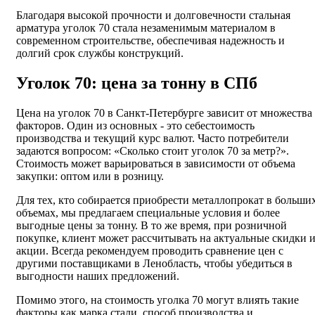
Благодаря высокой прочности и долговечности стальная
арматура уголок 70 стала незаменимым материалом в
современном строительстве, обеспечивая надежность и
долгий срок службы конструкций.
Уголок 70: цена за тонну в СПб
Цена на уголок 70 в Санкт-Петербурге зависит от множества
факторов. Один из основных - это себестоимость
производства и текущий курс валют. Часто потребители
задаются вопросом: «Сколько стоит уголок 70 за метр?».
Стоимость может варьироваться в зависимости от объема
закупки: оптом или в розницу.
Для тех, кто собирается приобрести металлопрокат в больши
объемах, мы предлагаем специальные условия и более
выгодные цены за тонну. В то же время, при розничной
покупке, клиент может рассчитывать на актуальные скидки 
акции. Всегда рекомендуем проводить сравнение цен с
другими поставщиками в Ленобласть, чтобы убедиться в
выгодности наших предложений.
Помимо этого, на стоимость уголка 70 могут влиять такие
факторы как марка стали, способ производства и