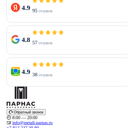
4.9
95
отзывов
4.8
57
отзывов
4.9
38
отзывов
Обратный звонок
8:00 — 20:00
info@metall-parnas.ru
+7 812 237 39 89