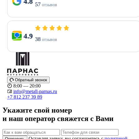
4.8
57
отзывов
4.9
38
отзывов
Обратный звонок
8:00 — 20:00
info@metall-parnas.ru
+7 812 237 39 89
Укажите свой номер
и наш оператор свяжется с Вами
Оставляя заявку, вы соглашаетесь с
политикой
Отправить