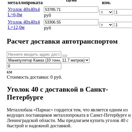
металлопроката
изм.
Уголок 40х40х4
L=6,0м
руб
Уголок 40х40х4
L=12,0м
руб
Расчет доставки автотранспортом
км
Стоимость доставки:
0
руб.
Уголок 40 с доставкой в Санкт-
Петербурге
Металлобаза «Парнас» гордится тем, что является одним из
ведущих поставщиков металлопроката в Санкт-Петербурге и
Ленинградской области. Мы предлагаем купить уголок 40 с
быстрой и надежной доставкой.