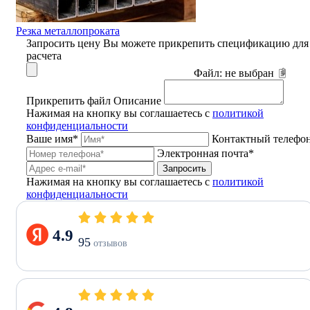
Резка металлопроката
Запросить цену
Вы можете прикрепить спецификацию для
расчета
Файл:
не выбран
Прикрепить файл
Описание
Нажимая на кнопку вы соглашаетесь с
политикой
конфиденциальности
Ваше имя*
Контактный телефо
Электронная почта*
Запросить
Нажимая на кнопку вы соглашаетесь с
политикой
конфиденциальности
4.9
95
отзывов