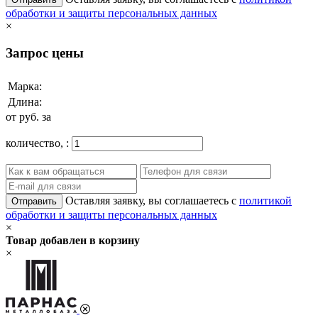
обработки и защиты персональных данных
×
Запрос цены
Марка:
Длина:
от
руб. за
количество,
:
Оставляя заявку, вы соглашаетесь с
политикой
Отправить
обработки и защиты персональных данных
×
Товар добавлен в корзину
×