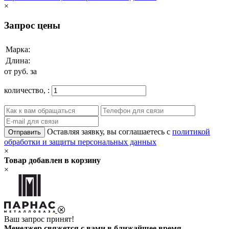
×
Запрос цены
Марка:
Длина:
от
руб. за
количество,
:
Оставляя заявку, вы соглашаетесь с
политикой
Отправить
обработки и защиты персональных данных
×
Товар добавлен в корзину
×
Ваш запрос принят!
Менеджер свяжется с вами в ближайшее время.