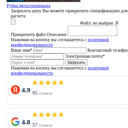
Рубка металлопроката
Запросить цену
Вы можете прикрепить спецификацию для
расчета
Файл:
не выбран
Прикрепить файл
Описание
Нажимая на кнопку вы соглашаетесь с
политикой
конфиденциальности
Ваше имя*
Контактный телефо
Электронная почта*
Запросить
Нажимая на кнопку вы соглашаетесь с
политикой
конфиденциальности
4.9
95
отзывов
4.8
57
отзывов