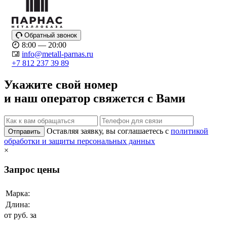
Обратный звонок
8:00 — 20:00
info@metall-parnas.ru
+7 812 237 39 89
Укажите свой номер
и наш оператор свяжется с Вами
Оставляя заявку, вы соглашаетесь с
политикой
Отправить
обработки и защиты персональных данных
×
Запрос цены
Марка:
Длина:
от
руб. за