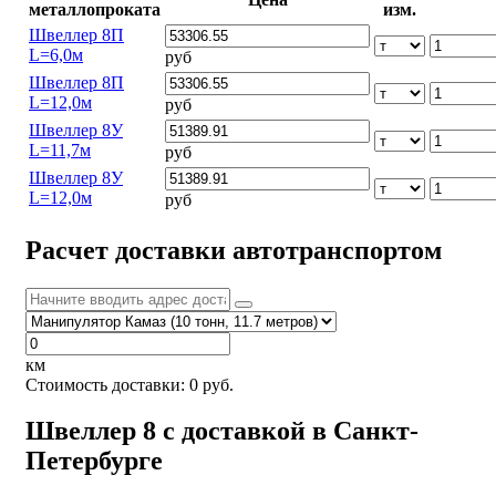
металлопроката
изм.
Швеллер 8П
L=6,0м
руб
Швеллер 8П
L=12,0м
руб
Швеллер 8У
L=11,7м
руб
Швеллер 8У
L=12,0м
руб
Расчет доставки автотранспортом
км
Стоимость доставки:
0
руб.
Швеллер 8 с доставкой в Санкт-
Петербурге