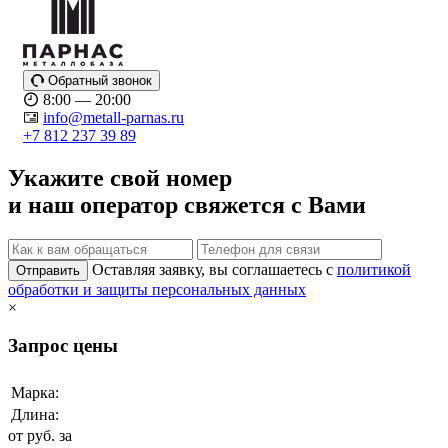
Обратный звонок
8:00 — 20:00
info@metall-parnas.ru
+7 812 237 39 89
Укажите свой номер
и наш оператор свяжется с Вами
Оставляя заявку, вы соглашаетесь с
политикой
Отправить
обработки и защиты персональных данных
×
Запрос цены
Марка:
Длина:
от
руб. за