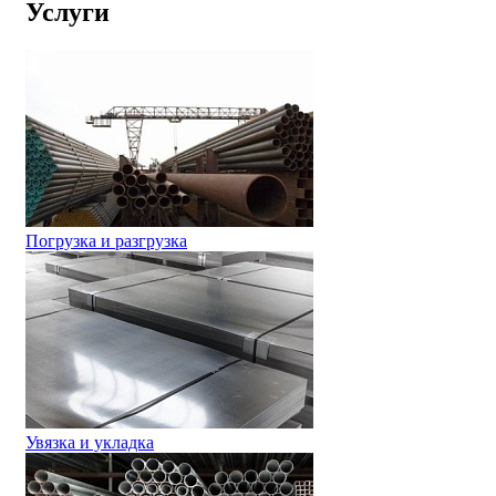
Услуги
Погрузка и разгрузка
Увязка и укладка