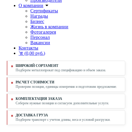
Производители
О компании
Сертификаты
Награды
Бизнес
Жизнь в компании
Фотогалерея
Персонал
Вакансии
Контакты
(
0,00 руб.
)
ШИРОКИЙ СОРТАМЕНТ
Подберем металлопрокат под спецификацию и объем заказа.
РАСЧЕТ СТОИМОСТИ
Проверим позиции, единицы измерения и подготовим предложение.
КОМПЛЕКТАЦИЯ ЗАКАЗА
Соберем нужные позиции и согласуем дополнительные услуги.
ДОСТАВКА ГРУЗА
Подберем транспорт с учетом длины, веса и условий разгрузки.