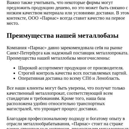
Важно также учитывать, что некоторые фирмы могут
предложить продукцию дешево, но это может быть связано с
низким качеством материала или условиями доставки. В это
контексте, ООО «Парнас» всегда ставит качество на первое
место.
Преимущества нашей металлобазы
Компания «Парнас» давно зарекомендовала себя на рынке
Санкт-Петербурга как надежный поставщик металлопроката.
Преимущества нашей металлобазы многочисленны:
Широкий ассортимент продукции от производителя.
Строгий контроль качества всех поставляемых партий.
Оперативная доставка по всему СПб и Ленобласть.
Все наши клиенты могут быть уверены, что получат только
качественный металлопрокат, соответствующий всем
стандартам и требованиям. Кроме того, наша база
расположена удобно относительно транспортных
магистралей, что упрощает процесс доставки.
Благодаря профессиональному подходу и богатому опыту в
отрасли металлообрабатывания, «Парнас» стоит на страже
ваших строительных интересов, предоставляя металлопрокат