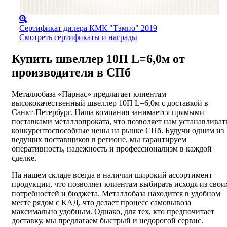
Сертификат дилера КМК "Тэмпо" 2019
Смотреть сертификаты и награды
Купить швеллер 10П L=6,0м от
производителя в СПб
Металлобаза «Парнас» предлагает клиентам
высококачественный швеллер 10П L=6,0м с доставкой в
Санкт-Петербург. Наша компания занимается прямыми
поставками металлопроката, что позволяет нам устанавливат
конкурентоспособные цены на рынке СПб. Будучи одним из
ведущих поставщиков в регионе, мы гарантируем
оперативность, надежность и профессионализм в каждой
сделке.
На нашем складе всегда в наличии широкий ассортимент
продукции, что позволяет клиентам выбирать исходя из свои
потребностей и бюджета. Металлобаза находится в удобном
месте рядом с КАД, что делает процесс самовывоза
максимально удобным. Однако, для тех, кто предпочитает
доставку, мы предлагаем быстрый и недорогой сервис.