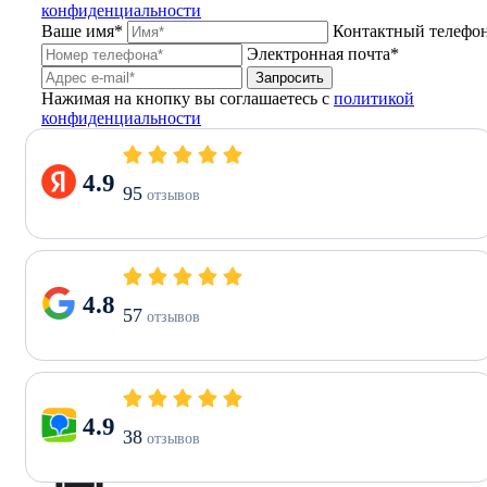
конфиденциальности
Ваше имя*
Контактный телефо
Электронная почта*
Запросить
Нажимая на кнопку вы соглашаетесь с
политикой
конфиденциальности
4.9
95
отзывов
4.8
57
отзывов
4.9
38
отзывов