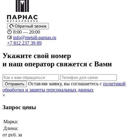
Обратный звонок
8:00 — 20:00
info@metall-parnas.ru
+7 812 237 39 89
Укажите свой номер
и наш оператор свяжется с Вами
Оставляя заявку, вы соглашаетесь с
политикой
Отправить
обработки и защиты персональных данных
×
Запрос цены
Марка:
Длина:
от
руб. за