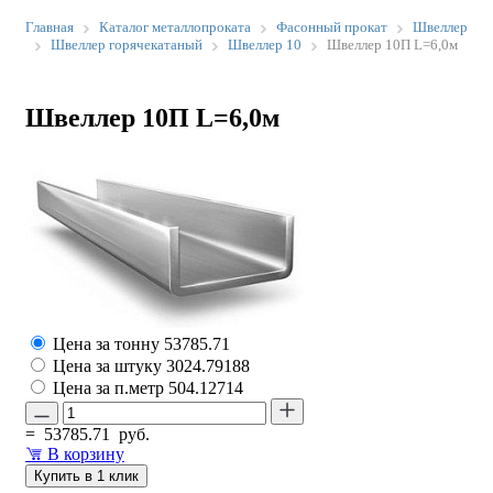
Главная
Каталог металлопроката
Фасонный прокат
Швеллер
Швеллер горячекатаный
Швеллер 10
Швеллер 10П L=6,0м
Швеллер 10П L=6,0м
Цена за тонну
53785.71
Цена за штуку
3024.79188
Цена за п.метр
504.12714
=
53785.71
руб.
В корзину
Купить в 1 клик