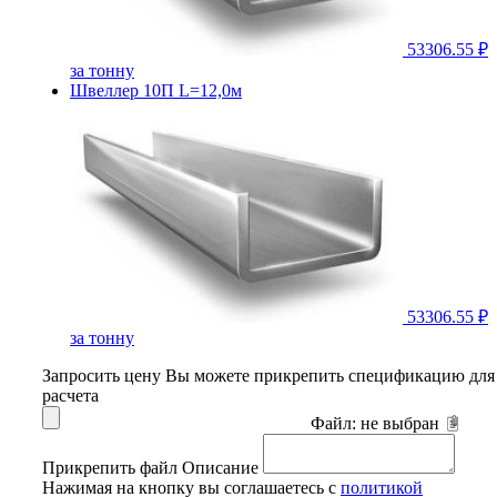
53306.55 ₽
за тонну
Швеллер 10П L=12,0м
53306.55 ₽
за тонну
Запросить цену
Вы можете прикрепить спецификацию для
расчета
Файл:
не выбран
Прикрепить файл
Описание
Нажимая на кнопку вы соглашаетесь с
политикой