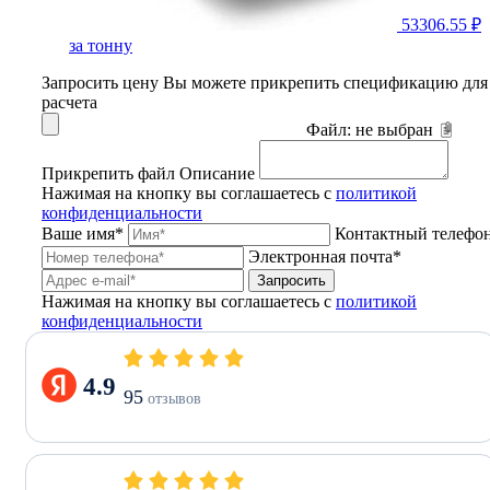
53306.55 ₽
за тонну
Запросить цену
Вы можете прикрепить спецификацию для
расчета
Файл:
не выбран
Прикрепить файл
Описание
Нажимая на кнопку вы соглашаетесь с
политикой
конфиденциальности
Ваше имя*
Контактный телефо
Электронная почта*
Запросить
Нажимая на кнопку вы соглашаетесь с
политикой
конфиденциальности
4.9
95
отзывов