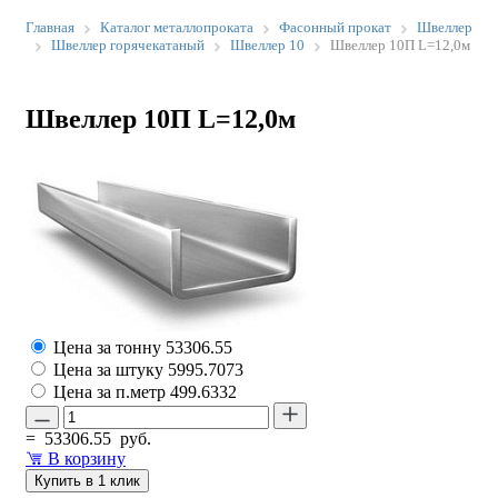
Главная
Каталог металлопроката
Фасонный прокат
Швеллер
Швеллер горячекатаный
Швеллер 10
Швеллер 10П L=12,0м
Швеллер 10П L=12,0м
Цена за тонну
53306.55
Цена за штуку
5995.7073
Цена за п.метр
499.6332
=
53306.55
руб.
В корзину
Купить в 1 клик