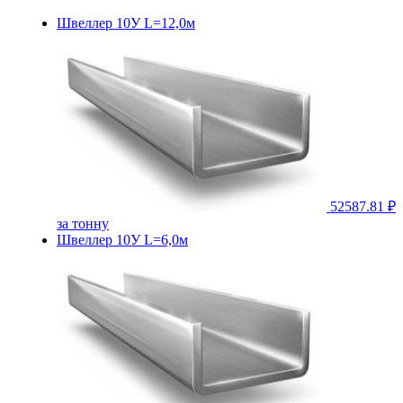
Швеллер 10У L=12,0м
52587.81 ₽
за тонну
Швеллер 10У L=6,0м