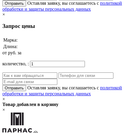
Оставляя заявку, вы соглашаетесь с
политикой
Отправить
обработки и защиты персональных данных
×
Запрос цены
Марка:
Длина:
от
руб. за
количество,
:
Оставляя заявку, вы соглашаетесь с
политикой
Отправить
обработки и защиты персональных данных
×
Товар добавлен в корзину
×