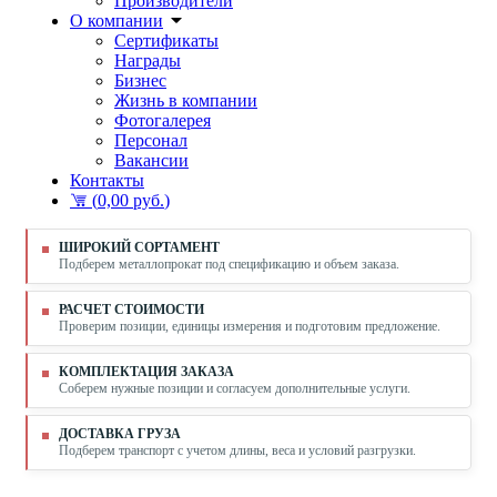
Производители
О компании
Сертификаты
Награды
Бизнес
Жизнь в компании
Фотогалерея
Персонал
Вакансии
Контакты
(
0,00 руб.
)
ШИРОКИЙ СОРТАМЕНТ
Подберем металлопрокат под спецификацию и объем заказа.
РАСЧЕТ СТОИМОСТИ
Проверим позиции, единицы измерения и подготовим предложение.
КОМПЛЕКТАЦИЯ ЗАКАЗА
Соберем нужные позиции и согласуем дополнительные услуги.
ДОСТАВКА ГРУЗА
Подберем транспорт с учетом длины, веса и условий разгрузки.