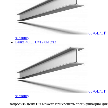
65764.71 ₽
за тонну
Балка 40К1 L=12,0м (ст3)
65764.71 ₽
за тонну
Запросить цену
Вы можете прикрепить спецификацию для