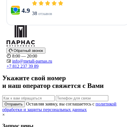
4.9
38
отзывов
Обратный звонок
8:00 — 20:00
info@metall-parnas.ru
+7 812 237 39 89
Укажите свой номер
и наш оператор свяжется с Вами
Оставляя заявку, вы соглашаетесь с
политикой
Отправить
обработки и защиты персональных данных
×
Запрос цены