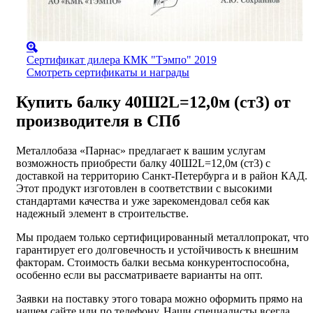
Сертификат дилера КМК "Тэмпо" 2019
Смотреть сертификаты и награды
Купить балку 40Ш2L=12,0м (ст3) от
производителя в СПб
Металлобаза «Парнас» предлагает к вашим услугам
возможность приобрести балку 40Ш2L=12,0м (ст3) с
доставкой на территорию Санкт-Петербурга и в район КАД.
Этот продукт изготовлен в соответствии с высокими
стандартами качества и уже зарекомендовал себя как
надежный элемент в строительстве.
Мы продаем только сертифицированный металлопрокат, что
гарантирует его долговечность и устойчивость к внешним
факторам. Стоимость балки весьма конкурентоспособна,
особенно если вы рассматриваете варианты на опт.
Заявки на поставку этого товара можно оформить прямо на
нашем сайте или по телефону. Наши специалисты всегда