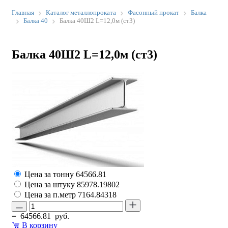
Главная
Каталог металлопроката
Фасонный прокат
Балка
Балка 40
Балка 40Ш2 L=12,0м (ст3)
Балка 40Ш2 L=12,0м (ст3)
Цена за тонну
64566.81
Цена за штуку
85978.19802
Цена за п.метр
7164.84318
=
64566.81
руб.
В корзину