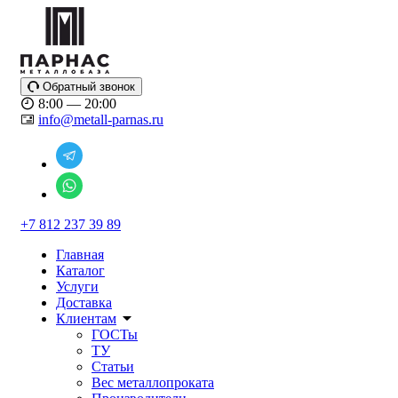
Обратный звонок
8:00 — 20:00
info@metall-parnas.ru
+7 812 237 39 89
Главная
Каталог
Услуги
Доставка
Клиентам
ГОСТы
ТУ
Статьи
Вес металлопроката