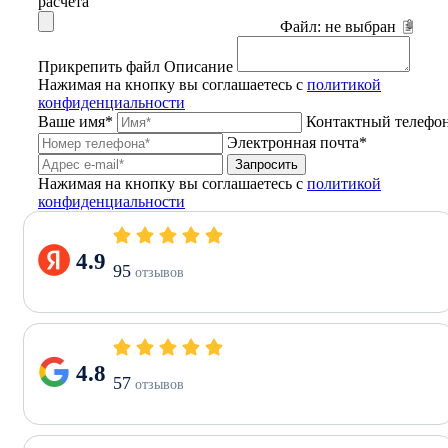
расчета
Файл:
не выбран
Прикрепить файл
Описание
Нажимая на кнопку вы соглашаетесь с
политикой
конфиденциальности
Ваше имя*
Контактный телефо
Электронная почта*
Запросить
Нажимая на кнопку вы соглашаетесь с
политикой
конфиденциальности
4.9
95
отзывов
4.8
57
отзывов