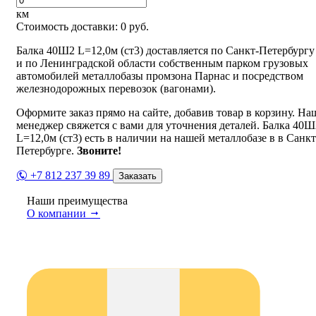
км
Стоимость доставки:
0
руб.
Балка 40Ш2 L=12,0м (ст3) доставляется по Санкт-Петербургу
и по Ленинградской области собственным парком грузовых
автомобилей металлобазы промзона Парнас и посредством
железнодорожных перевозок (вагонами).
Оформите заказ прямо на сайте, добавив товар в корзину. На
менеджер свяжется с вами для уточнения деталей. Балка 40Ш
L=12,0м (ст3) есть в наличии на нашей металлобазе в в Санкт
Петербурге.
Звоните!
+7 812 237 39 89
Заказать
Наши преимущества
О компании