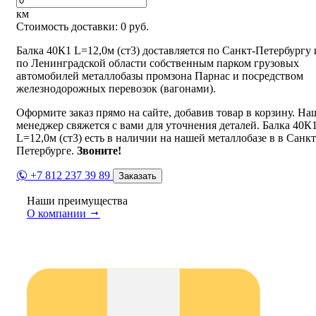
км
Стоимость доставки:
0
руб.
Балка 40К1 L=12,0м (ст3) доставляется по Санкт-Петербургу 
по Ленинградской области собственным парком грузовых
автомобилей металлобазы промзона Парнас и посредством
железнодорожных перевозок (вагонами).
Оформите заказ прямо на сайте, добавив товар в корзину. На
менеджер свяжется с вами для уточнения деталей. Балка 40К
L=12,0м (ст3) есть в наличии на нашей металлобазе в в Санкт
Петербурге.
Звоните!
+7 812 237 39 89
Заказать
Наши преимущества
О компании