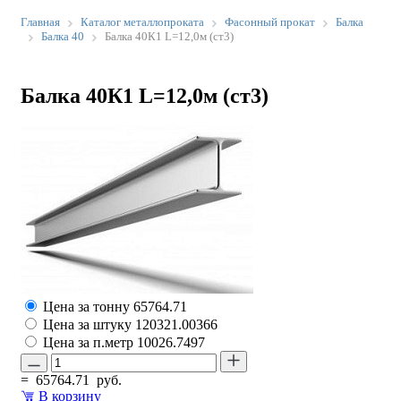
Главная
Каталог металлопроката
Фасонный прокат
Балка
Балка 40
Балка 40К1 L=12,0м (ст3)
Балка 40К1 L=12,0м (ст3)
Цена за тонну
65764.71
Цена за штуку
120321.00366
Цена за п.метр
10026.7497
=
65764.71
руб.
В корзину