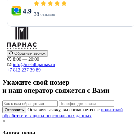
4.9
38
отзывов
Обратный звонок
8:00 — 20:00
info@metall-parnas.ru
+7 812 237 39 89
Укажите свой номер
и наш оператор свяжется с Вами
Оставляя заявку, вы соглашаетесь с
политикой
Отправить
обработки и защиты персональных данных
×
Запрос цены