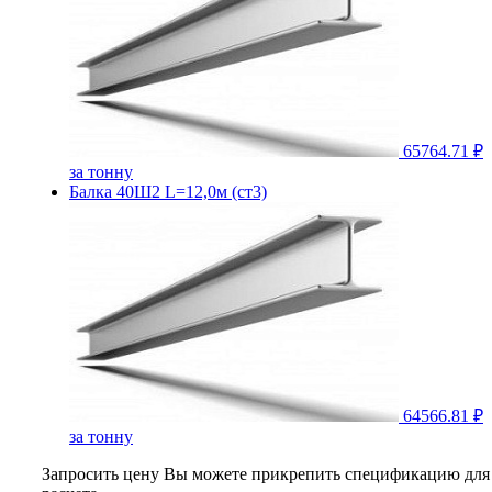
65764.71 ₽
за тонну
Балка 40Ш2 L=12,0м (ст3)
64566.81 ₽
за тонну
Запросить цену
Вы можете прикрепить спецификацию для