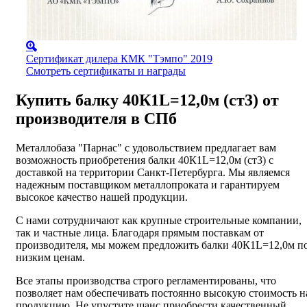
Сертификат дилера КМК "Тэмпо" 2019
Смотреть сертификаты и награды
Купить балку 40К1L=12,0м (ст3) от
производителя в СПб
Металлобаза "Парнас" с удовольствием предлагает вам
возможность приобретения балки 40К1L=12,0м (ст3) с
доставкой на территории Санкт-Петербурга. Мы являемся
надежным поставщиком металлопроката и гарантируем
высокое качество нашей продукции.
С нами сотрудничают как крупные строительные компании,
так и частные лица. Благодаря прямым поставкам от
производителя, мы можем предложить балки 40К1L=12,0м п
низким ценам.
Все этапы производства строго регламентированы, что
позволяет нам обеспечивать постоянно высокую стоимость н
продукцию. Не упустите шанс приобрести качественный