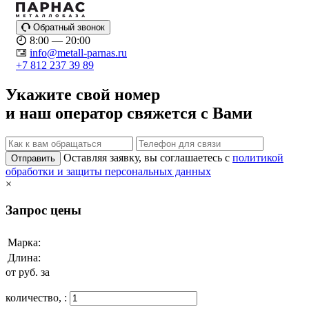
Обратный звонок
8:00 — 20:00
info@metall-parnas.ru
+7 812 237 39 89
Укажите свой номер
и наш оператор свяжется с Вами
Оставляя заявку, вы соглашаетесь с
политикой
Отправить
обработки и защиты персональных данных
×
Запрос цены
Марка:
Длина:
от
руб. за
количество,
: