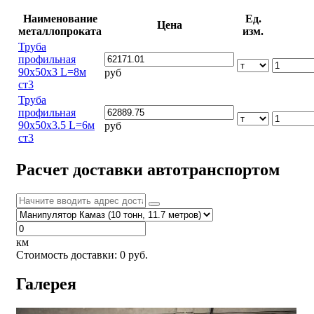
Наименование
Ед.
Цена
металлопроката
изм.
Труба
профильная
90х50х3 L=8м
руб
ст3
Труба
профильная
90х50х3.5 L=6м
руб
ст3
Расчет доставки автотранспортом
км
Стоимость доставки:
0
руб.
Галерея