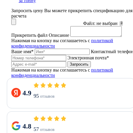
за тонну
Запросить цену
Вы можете прикрепить спецификацию для
расчета
Файл:
не выбран
Прикрепить файл
Описание
Нажимая на кнопку вы соглашаетесь с
политикой
конфиденциальности
Ваше имя*
Контактный телефо
Электронная почта*
Запросить
Нажимая на кнопку вы соглашаетесь с
политикой
конфиденциальности
4.9
95
отзывов
4.8
57
отзывов