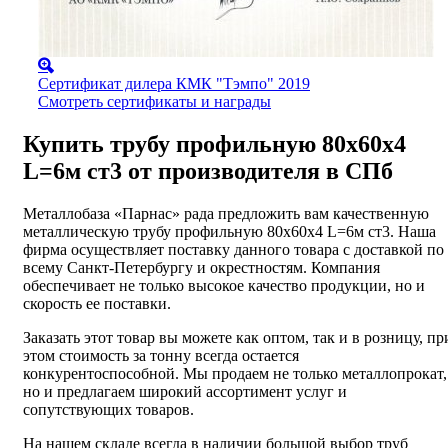
Сертификат дилера КМК "Тэмпо" 2019
Смотреть сертификаты и награды
Купить трубу профильную 80х60х4
L=6м ст3 от производителя в СПб
Металлобаза «Парнас» рада предложить вам качественную
металлическую трубу профильную 80х60х4 L=6м ст3. Наша
фирма осуществляет поставку данного товара с доставкой по
всему Санкт-Петербургу и окрестностям. Компания
обеспечивает не только высокое качество продукции, но и
скорость ее поставки.
Заказать этот товар вы можете как оптом, так и в розницу, пр
этом стоимость за тонну всегда остается
конкурентоспособной. Мы продаем не только металлопрокат,
но и предлагаем широкий ассортимент услуг и
сопутствующих товаров.
На нашем складе всегда в наличии большой выбор труб