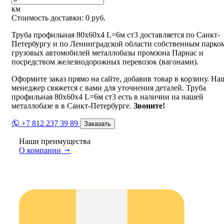
км
Стоимость доставки:
0
руб.
Труба профильная 80х60х4 L=6м ст3 доставляется по Санкт-
Петербургу и по Ленинградской области собственным парко
грузовых автомобилей металлобазы промзона Парнас и
посредством железнодорожных перевозок (вагонами).
Оформите заказ прямо на сайте, добавив товар в корзину. На
менеджер свяжется с вами для уточнения деталей. Труба
профильная 80х60х4 L=6м ст3 есть в наличии на нашей
металлобазе в в Санкт-Петербурге.
Звоните!
+7 812 237 39 89
Заказать
Наши преимущества
О компании