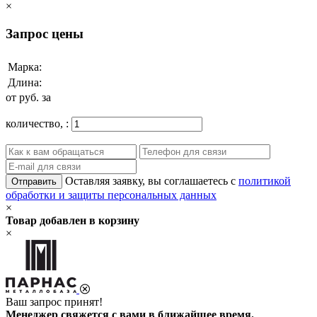
×
Запрос цены
Марка:
Длина:
от
руб. за
количество,
:
Оставляя заявку, вы соглашаетесь с
политикой
Отправить
обработки и защиты персональных данных
×
Товар добавлен в корзину
×
Ваш запрос принят!
Менеджер свяжется с вами в ближайшее время.