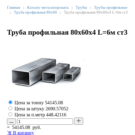
Главная
Каталог металлопроката
Трубы
Трубы профильные
Труба профильная 80х60
Труба профильная 80х60х4 L=6м ст3
Труба профильная 80х60х4 L=6м ст3
Цена за тонну
54145.08
Цена за штуку
2690.57052
Цена за п.метр
448.42116
=
54145.08
руб.
В корзину