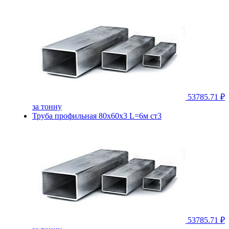
53785.71 ₽
за тонну
Труба профильная 80х60х3 L=6м ст3
53785.71 ₽