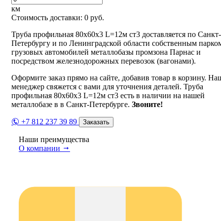
км
Стоимость доставки:
0
руб.
Труба профильная 80х60х3 L=12м ст3 доставляется по Санкт-
Петербургу и по Ленинградской области собственным парко
грузовых автомобилей металлобазы промзона Парнас и
посредством железнодорожных перевозок (вагонами).
Оформите заказ прямо на сайте, добавив товар в корзину. На
менеджер свяжется с вами для уточнения деталей. Труба
профильная 80х60х3 L=12м ст3 есть в наличии на нашей
металлобазе в в Санкт-Петербурге.
Звоните!
+7 812 237 39 89
Заказать
Наши преимущества
О компании