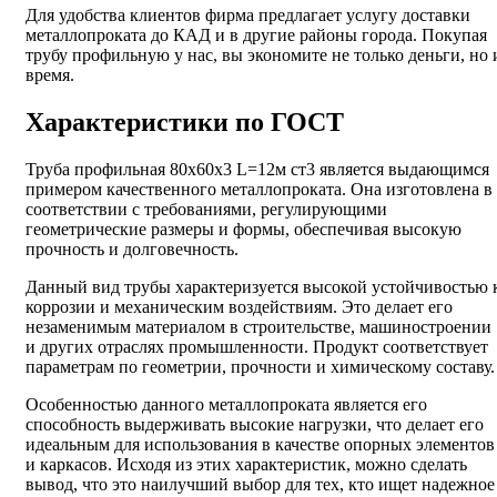
Для удобства клиентов фирма предлагает услугу доставки
металлопроката до КАД и в другие районы города. Покупая
трубу профильную у нас, вы экономите не только деньги, но 
время.
Характеристики по ГОСТ
Труба профильная 80х60х3 L=12м ст3 является выдающимся
примером качественного металлопроката. Она изготовлена в
соответствии с требованиями, регулирующими
геометрические размеры и формы, обеспечивая высокую
прочность и долговечность.
Данный вид трубы характеризуется высокой устойчивостью 
коррозии и механическим воздействиям. Это делает его
незаменимым материалом в строительстве, машиностроении
и других отраслях промышленности. Продукт соответствует
параметрам по геометрии, прочности и химическому составу.
Особенностью данного металлопроката является его
способность выдерживать высокие нагрузки, что делает его
идеальным для использования в качестве опорных элементов
и каркасов. Исходя из этих характеристик, можно сделать
вывод, что это наилучший выбор для тех, кто ищет надежное