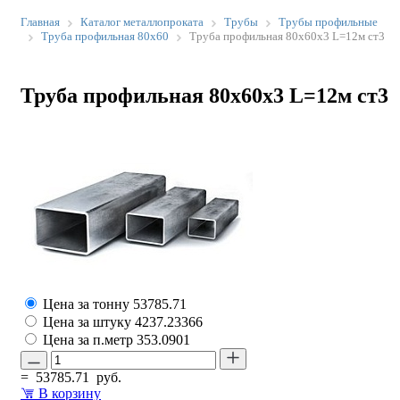
Главная
Каталог металлопроката
Трубы
Трубы профильные
Труба профильная 80х60
Труба профильная 80х60х3 L=12м ст3
Труба профильная 80х60х3 L=12м ст3
Цена за тонну
53785.71
Цена за штуку
4237.23366
Цена за п.метр
353.0901
=
53785.71
руб.
В корзину