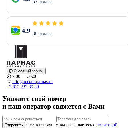
57
отзывов
4.9
38
отзывов
Обратный звонок
8:00 — 20:00
info@metall-parnas.ru
+7 812 237 39 89
Укажите свой номер
и наш оператор свяжется с Вами
Оставляя заявку, вы соглашаетесь с
политикой
Отправить