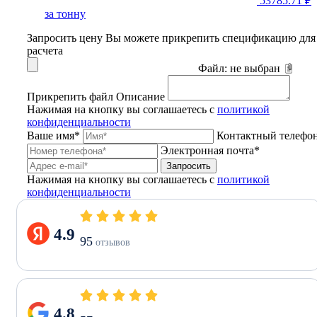
53785.71 ₽
за тонну
Запросить цену
Вы можете прикрепить спецификацию для
расчета
Файл:
не выбран
Прикрепить файл
Описание
Нажимая на кнопку вы соглашаетесь с
политикой
конфиденциальности
Ваше имя*
Контактный телефо
Электронная почта*
Запросить
Нажимая на кнопку вы соглашаетесь с
политикой
конфиденциальности
4.9
95
отзывов
4.8