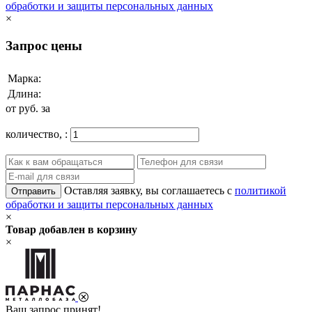
обработки и защиты персональных данных
×
Запрос цены
Марка:
Длина:
от
руб. за
количество,
:
Оставляя заявку, вы соглашаетесь с
политикой
Отправить
обработки и защиты персональных данных
×
Товар добавлен в корзину
×
Ваш запрос принят!