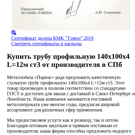
Сертификат дилера КМК "Тэмпо" 2019
Смотреть сертификаты и награды
Купить трубу профильную 140х100х4
L=12м ст3 от производителя в СПб
Металлобаза «Парнас» рада предложить качественную
стальную трубу профильную 140х100х4 L=12м ст3. Этот
товар произведен в полном соответствии со стандартами
ГОСТ и доступен для заказа с доставкой в Санкт-Петербург и
Ленобласть. Наша компания занимается поставкой
металлопроката уже многие годы, предлагая широкий
ассортимент для различных сфер применения.
Мы предоставляем услуги как в розницу, так и оптом.
Благодаря оптовым закупкам и прямым поставкам от
производителя, наша фирма способна предложить недорого