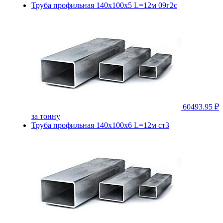
Труба профильная 140х100х5 L=12м 09г2с
60493.95 ₽
за тонну
Труба профильная 140х100х6 L=12м ст3