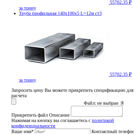
55702.35 ₽
за тонну
Труба профильная 140х100х5 L=12м ст3
55702.35 ₽
за тонну
Запросить цену
Вы можете прикрепить спецификацию для
расчета
Файл:
не выбран
Прикрепить файл
Описание
Нажимая на кнопку вы соглашаетесь с
политикой
конфиденциальности
Ваше имя*
Контактный телефо