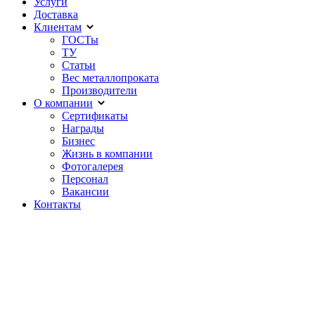
Услуги
Доставка
Клиентам
ГОСТы
ТУ
Статьи
Вес металлопроката
Производители
О компании
Сертификаты
Награды
Бизнес
Жизнь в компании
Фотогалерея
Персонал
Вакансии
Контакты