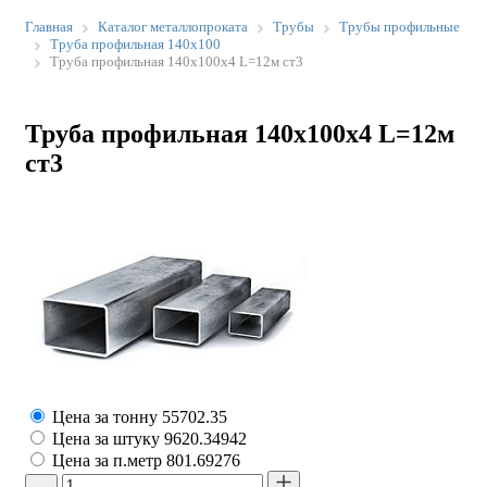
Главная
Каталог металлопроката
Трубы
Трубы профильные
Труба профильная 140х100
Труба профильная 140х100х4 L=12м ст3
Труба профильная 140х100х4 L=12м
ст3
Цена за тонну
55702.35
Цена за штуку
9620.34942
Цена за п.метр
801.69276