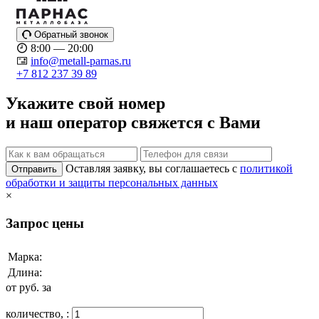
Обратный звонок
8:00 — 20:00
info@metall-parnas.ru
+7 812 237 39 89
Укажите свой номер
и наш оператор свяжется с Вами
Оставляя заявку, вы соглашаетесь с
политикой
Отправить
обработки и защиты персональных данных
×
Запрос цены
Марка:
Длина:
от
руб. за
количество,
: