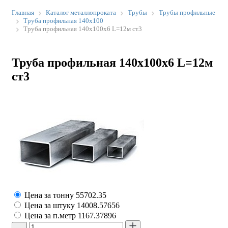
Главная
Каталог металлопроката
Трубы
Трубы профильные
Труба профильная 140х100
Труба профильная 140х100х6 L=12м ст3
Труба профильная 140х100х6 L=12м
ст3
Цена за тонну
55702.35
Цена за штуку
14008.57656
Цена за п.метр
1167.37896