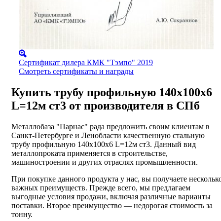
Сертификат дилера КМК "Тэмпо" 2019
Смотреть сертификаты и награды
Купить трубу профильную 140х100х6
L=12м ст3 от производителя в СПб
Металлобаза "Парнас" рада предложить своим клиентам в
Санкт-Петербурге и Ленобласти качественную стальную
трубу профильную 140х100х6 L=12м ст3. Данный вид
металлопроката применяется в строительстве,
машиностроении и других отраслях промышленности.
При покупке данного продукта у нас, вы получаете нескольк
важных преимуществ. Прежде всего, мы предлагаем
выгодные условия продажи, включая различные варианты
поставки. Второе преимущество — недорогая стоимость за
тонну.