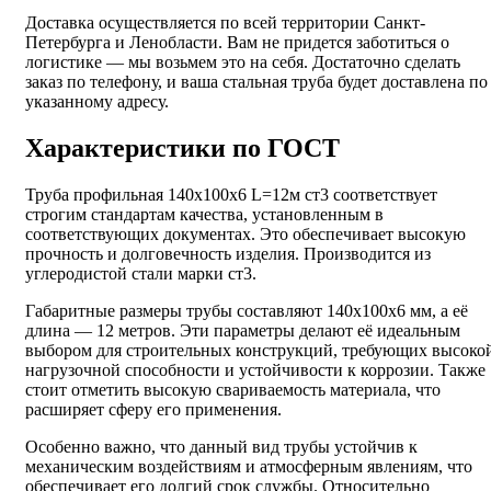
Доставка осуществляется по всей территории Санкт-
Петербурга и Ленобласти. Вам не придется заботиться о
логистике — мы возьмем это на себя. Достаточно сделать
заказ по телефону, и ваша стальная труба будет доставлена по
указанному адресу.
Характеристики по ГОСТ
Труба профильная 140х100х6 L=12м ст3 соответствует
строгим стандартам качества, установленным в
соответствующих документах. Это обеспечивает высокую
прочность и долговечность изделия. Производится из
углеродистой стали марки ст3.
Габаритные размеры трубы составляют 140х100х6 мм, а её
длина — 12 метров. Эти параметры делают её идеальным
выбором для строительных конструкций, требующих высоко
нагрузочной способности и устойчивости к коррозии. Также
стоит отметить высокую свариваемость материала, что
расширяет сферу его применения.
Особенно важно, что данный вид трубы устойчив к
механическим воздействиям и атмосферным явлениям, что
обеспечивает его долгий срок службы. Относительно