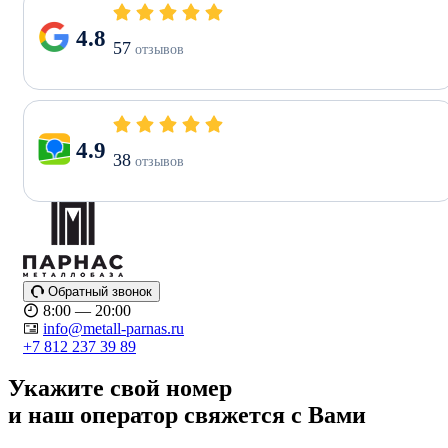
4.8
57
отзывов
4.9
38
отзывов
Обратный звонок
8:00 — 20:00
info@metall-parnas.ru
+7 812 237 39 89
Укажите свой номер
и наш оператор свяжется с Вами