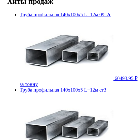
Хиты продаж
Труба профильная 140х100х5 L=12м 09г2с
60493.95 ₽
за тонну
Труба профильная 140х100х5 L=12м ст3