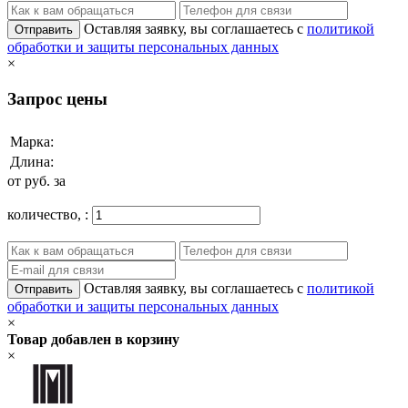
Оставляя заявку, вы соглашаетесь с
политикой
Отправить
обработки и защиты персональных данных
×
Запрос цены
Марка:
Длина:
от
руб. за
количество,
:
Оставляя заявку, вы соглашаетесь с
политикой
Отправить
обработки и защиты персональных данных
×
Товар добавлен в корзину
×