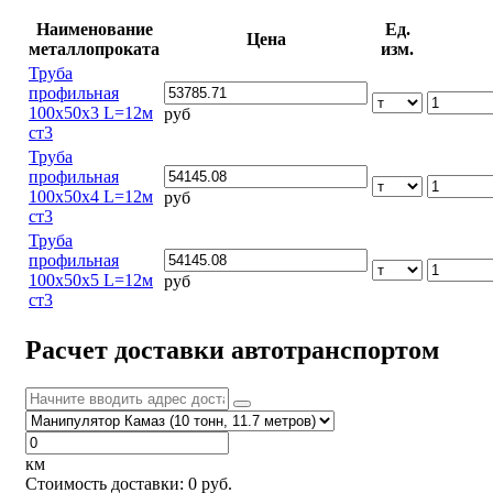
Наименование
Ед.
Цена
металлопроката
изм.
Труба
профильная
100х50х3 L=12м
руб
ст3
Труба
профильная
100х50х4 L=12м
руб
ст3
Труба
профильная
100х50х5 L=12м
руб
ст3
Расчет доставки автотранспортом
км
Стоимость доставки:
0
руб.