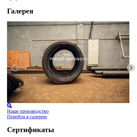
Галерея
Наше производство
Перейти в галерею
Сертификаты