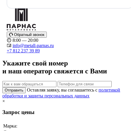
Обратный звонок
8:00 — 20:00
info@metall-parnas.ru
+7 812 237 39 89
Укажите свой номер
и наш оператор свяжется с Вами
Оставляя заявку, вы соглашаетесь с
политикой
Отправить
обработки и защиты персональных данных
×
Запрос цены
Марка: