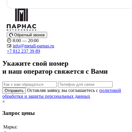
Обратный звонок
8:00 — 20:00
info@metall-parnas.ru
+7 812 237 39 89
Укажите свой номер
и наш оператор свяжется с Вами
Оставляя заявку, вы соглашаетесь с
политикой
Отправить
обработки и защиты персональных данных
×
Запрос цены
Марка: