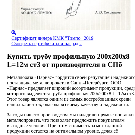
Сертификат дилера КМК "Тэмпо" 2019
Смотреть сертификаты и награды
Купить трубу профильную 200х200х8
L=12м ст3 от производителя в СПб
Металлобаза «Парнас» гордится своей репутацией надежног
поставщика металлопроката в Санкт-Петербурге. ООО
«Парнас» предлагает широкий ассортимент продукции, сред
которого выделяется труба профильная 200х200х8 L=12м ст3.
Этот товар является одним из самых востребованных среди
наших клиентов, благодаря своему качеству и надежности.
За годы нашего производства мы наладили прямые поставки
металлопроката, что позволяет предложить покупателям
выгодные условия. При этом стоимость за метр данной
продукции остается на оптимальном уровне, делая её