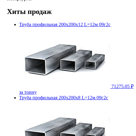
Хиты продаж
Труба профильная 200х200х12 L=12м 09г2с
71275.05 ₽
за тонну
Труба профильная 200х200х8 L=12м 09г2с