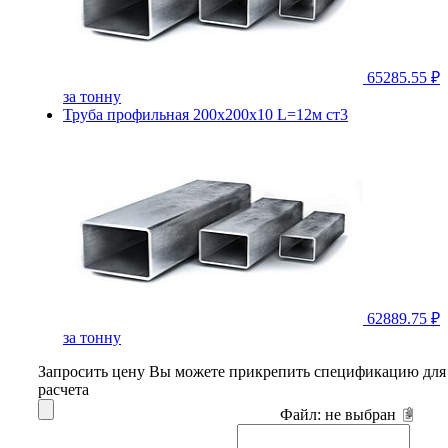
65285.55 ₽
за тонну
Труба профильная 200х200х10 L=12м ст3
62889.75 ₽
за тонну
Запросить цену
Вы можете прикрепить спецификацию для
расчета
Файл:
не выбран