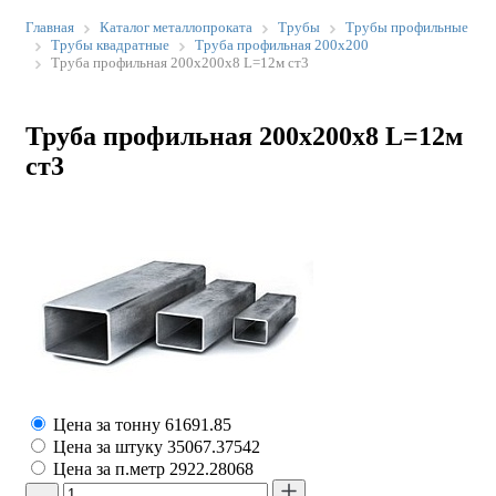
Главная
Каталог металлопроката
Трубы
Трубы профильные
Трубы квадратные
Труба профильная 200х200
Труба профильная 200х200х8 L=12м ст3
Труба профильная 200х200х8 L=12м
ст3
Цена за тонну
61691.85
Цена за штуку
35067.37542
Цена за п.метр
2922.28068