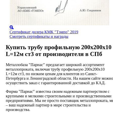
Сертификат дилера КМК "Тэмпо" 2019
Смотреть сертификаты и награды
Купить трубу профильную 200х200х10
L=12м ст3 от производителя в СПб
Металлобаза "Парнас" предлагает широкий ассортимент
металлопроката, включая трубу профильную 200х200х10
L=12м ст3, по низким ценам для клиентов из Санкт-
Петербурга и Ленинградской области. На нашем сайте можн
осуществить заказ с гарантированной доставкой до КАД.
Фирма "Парнас" известна своим надежным партнерством с
крупными и мелкими строительными и производственными
предприятиями. Мы не просто поставщик металлопроката, м
– ваш надежный партнер в мире строительства и
производства.