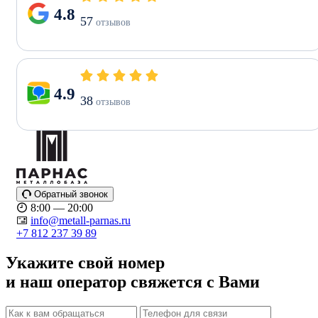
4.8
57
отзывов
4.9
38
отзывов
Обратный звонок
8:00 — 20:00
info@metall-parnas.ru
+7 812 237 39 89
Укажите свой номер
и наш оператор свяжется с Вами