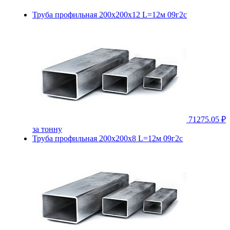
Труба профильная 200х200х12 L=12м 09г2с
71275.05 ₽
за тонну
Труба профильная 200х200х8 L=12м 09г2с