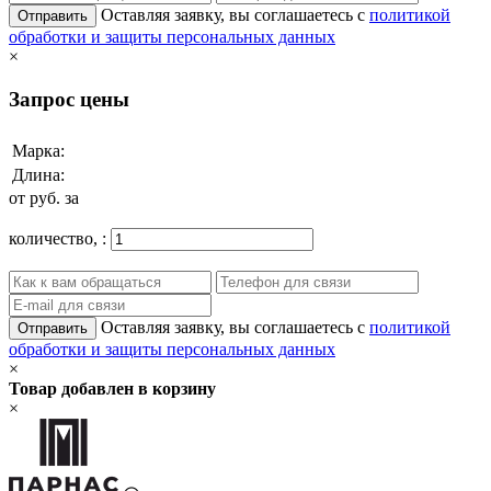
Оставляя заявку, вы соглашаетесь с
политикой
Отправить
обработки и защиты персональных данных
×
Запрос цены
Марка:
Длина:
от
руб. за
количество,
:
Оставляя заявку, вы соглашаетесь с
политикой
Отправить
обработки и защиты персональных данных
×
Товар добавлен в корзину
×