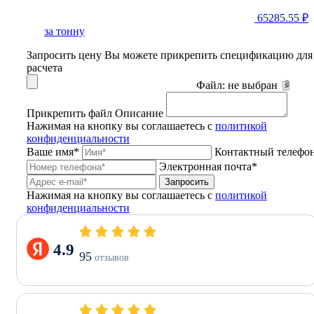
65285.55 ₽
за тонну
Запросить цену
Вы можете прикрепить спецификацию для
расчета
Файл:
не выбран
Прикрепить файл
Описание
Нажимая на кнопку вы соглашаетесь с
политикой
конфиденциальности
Ваше имя*
Контактный телефо
Электронная почта*
Запросить
Нажимая на кнопку вы соглашаетесь с
политикой
конфиденциальности
4.9
95
отзывов