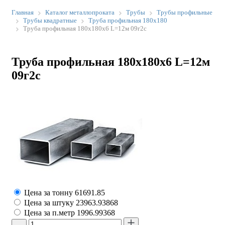
Главная
Каталог металлопроката
Трубы
Трубы профильные
Трубы квадратные
Труба профильная 180х180
Труба профильная 180х180х6 L=12м 09г2с
Труба профильная 180х180х6 L=12м
09г2с
Цена за тонну
61691.85
Цена за штуку
23963.93868
Цена за п.метр
1996.99368