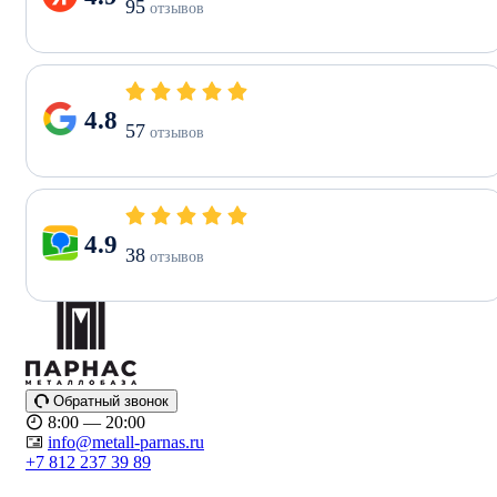
95
отзывов
4.8
57
отзывов
4.9
38
отзывов
Обратный звонок
8:00 — 20:00
info@metall-parnas.ru
+7 812 237 39 89