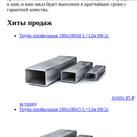
к нам, и ваш заказ будет выполнен в кратчайшие сроки с
гарантией качества.
Хиты продаж
Труба профильная 180х180х8 L=12м 09г2с
61691.85 ₽
за тонну
Труба профильная 180х180х5 L=12м 09г2с