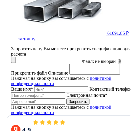
61691.85 ₽
за тонну
Запросить цену
Вы можете прикрепить спецификацию для
расчета
Файл:
не выбран
Прикрепить файл
Описание
Нажимая на кнопку вы соглашаетесь с
политикой
конфиденциальности
Ваше имя*
Контактный телефо
Электронная почта*
Запросить
Нажимая на кнопку вы соглашаетесь с
политикой
конфиденциальности
4.9