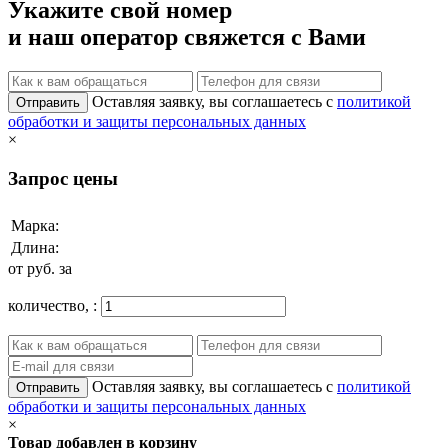
Укажите свой номер
и наш оператор свяжется с Вами
Оставляя заявку, вы соглашаетесь с
политикой
Отправить
обработки и защиты персональных данных
×
Запрос цены
Марка:
Длина:
от
руб. за
количество,
:
Оставляя заявку, вы соглашаетесь с
политикой
Отправить
обработки и защиты персональных данных
×
Товар добавлен в корзину