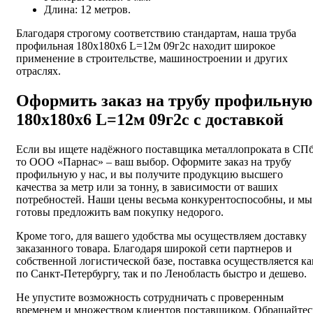
Длина: 12 метров.
Благодаря строгому соответствию стандартам, наша труба
профильная 180х180х6 L=12м 09г2с находит широкое
применение в строительстве, машиностроении и других
отраслях.
Оформить заказ на трубу профильную
180х180х6 L=12м 09г2с с доставкой
Если вы ищете надёжного поставщика металлопроката в СПб
то ООО «Парнас» – ваш выбор. Оформите заказ на трубу
профильную у нас, и вы получите продукцию высшего
качества за метр или за тонну, в зависимости от ваших
потребностей. Наши цены весьма конкурентоспособны, и мы
готовы предложить вам покупку недорого.
Кроме того, для вашего удобства мы осуществляем доставку
заказанного товара. Благодаря широкой сети партнеров и
собственной логистической базе, поставка осуществляется ка
по Санкт-Петербургу, так и по Ленобласть быстро и дешево.
Не упустите возможность сотрудничать с проверенным
временем и множеством клиентов поставщиком. Обращайтес