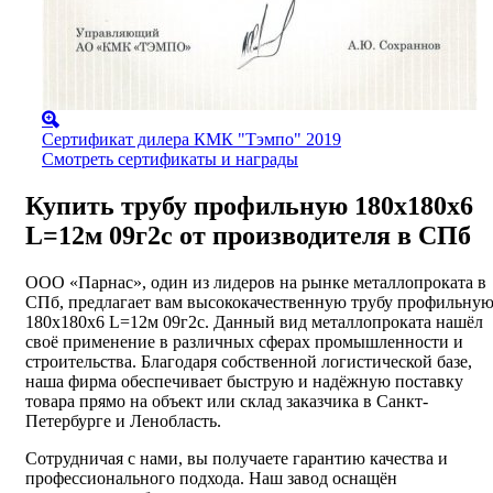
Сертификат дилера КМК "Тэмпо" 2019
Смотреть сертификаты и награды
Купить трубу профильную 180х180х6
L=12м 09г2с от производителя в СПб
ООО «Парнас», один из лидеров на рынке металлопроката в
СПб, предлагает вам высококачественную трубу профильну
180х180х6 L=12м 09г2с. Данный вид металлопроката нашёл
своё применение в различных сферах промышленности и
строительства. Благодаря собственной логистической базе,
наша фирма обеспечивает быструю и надёжную поставку
товара прямо на объект или склад заказчика в Санкт-
Петербурге и Ленобласть.
Сотрудничая с нами, вы получаете гарантию качества и
профессионального подхода. Наш завод оснащён