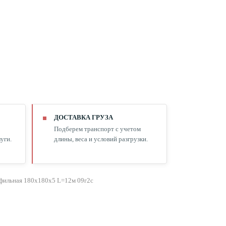
ДОСТАВКА ГРУЗА
Подберем транспорт с учетом
уги.
длины, веса и условий разгрузки.
фильная 180х180х5 L=12м 09г2с