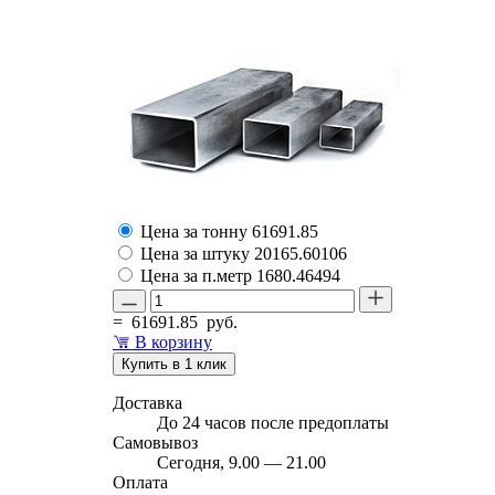
Цена за тонну
61691.85
Цена за штуку
20165.60106
Цена за п.метр
1680.46494
=
61691.85
руб.
В корзину
Купить в 1 клик
Доставка
До 24 часов после предоплаты
Самовывоз
Сегодня, 9.00 — 21.00
Оплата