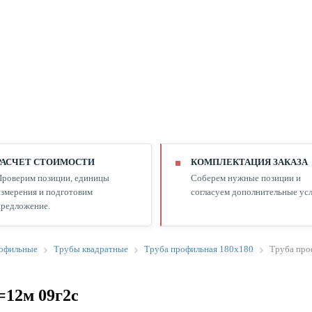
РАСЧЕТ СТОИМОСТИ
КОМПЛЕКТАЦИЯ ЗАКАЗА
Проверим позиции, единицы
Соберем нужные позиции и
змерения и подготовим
согласуем дополнительные усл
редложение.
офильные
Трубы квадратные
Труба профильная 180х180
Труба про
=12м 09г2с