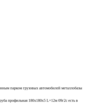
венным парком грузовых автомобилей металлобазы
Труба профильная 180х180х5 L=12м 09г2с есть в