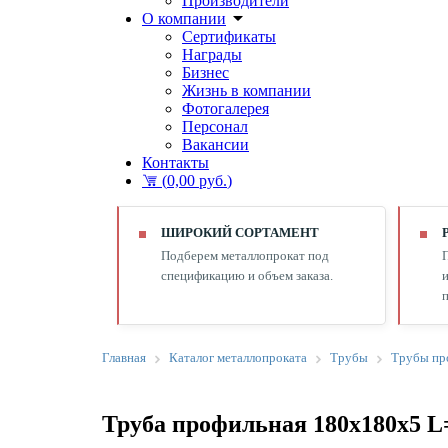
Производители
О компании
Сертификаты
Награды
Бизнес
Жизнь в компании
Фотогалерея
Персонал
Вакансии
Контакты
(
0,00 руб.
)
ШИРОКИЙ СОРТАМЕНТ
Подберем металлопрокат под
спецификацию и объем заказа.
и
п
Главная
Каталог металлопроката
Трубы
Трубы пр
Труба профильная 180х180х5 L