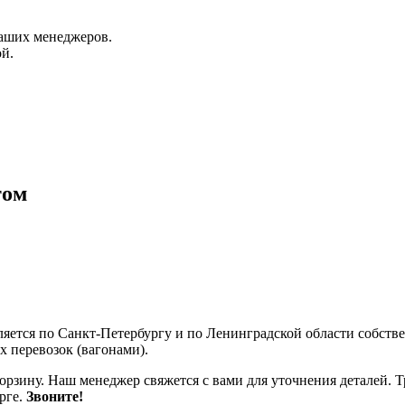
аших менеджеров.
й.
том
ляется по Санкт-Петербургу и по Ленинградской области собст
 перевозок (вагонами).
корзину. Наш менеджер свяжется с вами для уточнения деталей. 
рге.
Звоните!