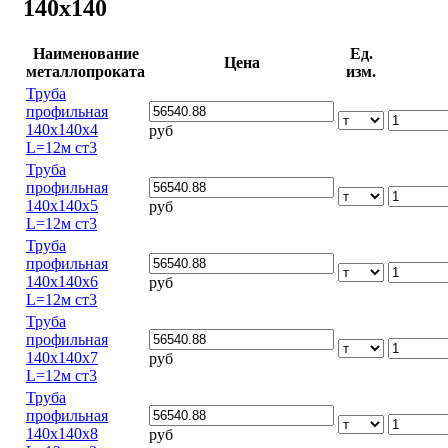
140х140
Наименование
Ед.
Цена
металлопроката
изм.
Труба
профильная
140х140х4
руб
L=12м ст3
Труба
профильная
140х140х5
руб
L=12м ст3
Труба
профильная
140х140х6
руб
L=12м ст3
Труба
профильная
140х140х7
руб
L=12м ст3
Труба
профильная
140х140х8
руб