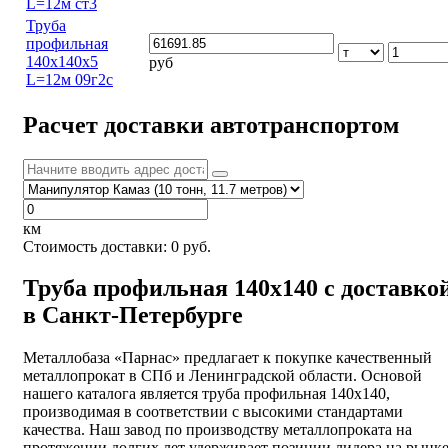
L=12м ст3
Труба
профильная
140х140х5
руб
L=12м 09г2с
Расчет доставки автотранспортом
км
Стоимость доставки:
0
руб.
Труба профильная 140х140 с доставко
в Санкт-Петербурге
Металлобаза «Парнас» предлагает к покупке качественный
металлопрокат в СПб и Ленинградской области. Основой
нашего каталога является труба профильная 140х140,
производимая в соответствии с высокими стандартами
качества. Наш завод по производству металлопроката на
протяжении долгих лет удерживает позиции лидера на рынке