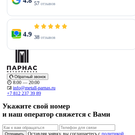
4.8
57
отзывов
4.9
38
отзывов
Обратный звонок
8:00 — 20:00
info@metall-parnas.ru
+7 812 237 39 89
Укажите свой номер
и наш оператор свяжется с Вами
Оставляя заявку, вы соглашаетесь с
политикой
Отправить