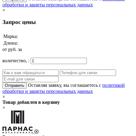
обработки и защиты персональных данных
×
Запрос цены
Марка:
Длина:
от
руб. за
количество,
:
Оставляя заявку, вы соглашаетесь с
политикой
Отправить
обработки и защиты персональных данных
×
Товар добавлен в корзину
×