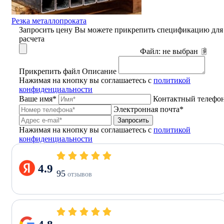
Резка металлопроката
Запросить цену
Вы можете прикрепить спецификацию для
расчета
Файл:
не выбран
Прикрепить файл
Описание
Нажимая на кнопку вы соглашаетесь с
политикой
конфиденциальности
Ваше имя*
Контактный телефо
Электронная почта*
Запросить
Нажимая на кнопку вы соглашаетесь с
политикой
конфиденциальности
4.9
95
отзывов