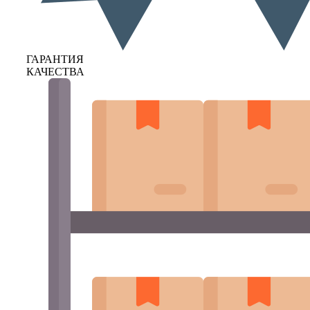
ГАРАНТИЯ
КАЧЕСТВА