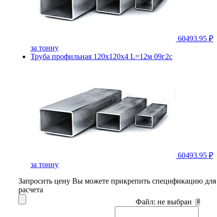
60493.95 ₽
за тонну
Труба профильная 120х120х4 L=12м 09г2с
60493.95 ₽
за тонну
Запросить цену
Вы можете прикрепить спецификацию для
расчета
Файл:
не выбран