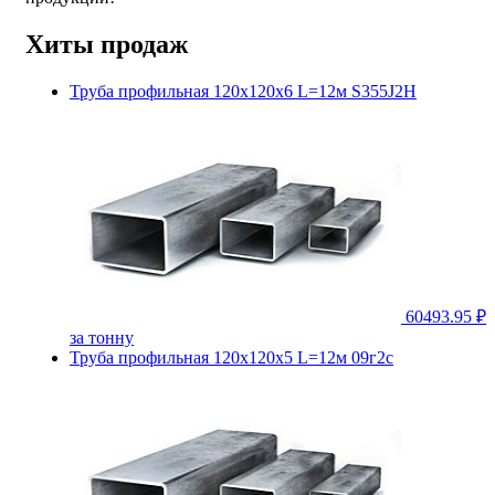
Хиты продаж
Труба профильная 120х120х6 L=12м S355J2H
60493.95 ₽
за тонну
Труба профильная 120х120х5 L=12м 09г2с