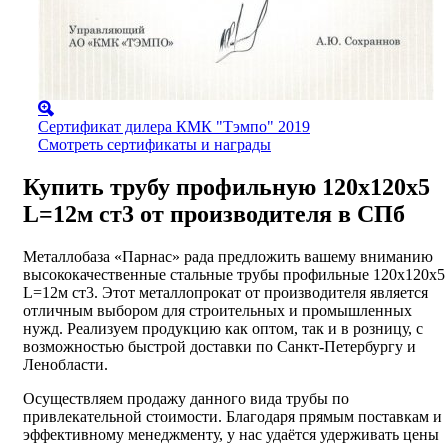
Сертификат дилера КМК "Тэмпо" 2019
Смотреть сертификаты и награды
Купить трубу профильную 120х120х5
L=12м ст3 от производителя в СПб
Металлобаза «Парнас» рада предложить вашему вниманию
высококачественные стальные трубы профильные 120х120х5
L=12м ст3. Этот металлопрокат от производителя является
отличным выбором для строительных и промышленных
нужд. Реализуем продукцию как оптом, так и в розницу, с
возможностью быстрой доставки по Санкт-Петербургу и
Ленобласти.
Осуществляем продажу данного вида трубы по
привлекательной стоимости. Благодаря прямым поставкам и
эффективному менеджменту, у нас удаётся удерживать цены