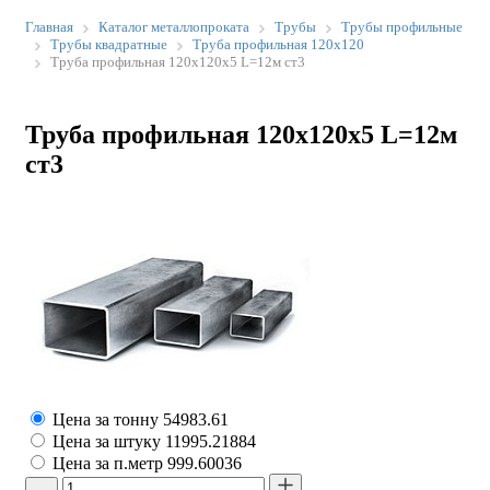
Главная
Каталог металлопроката
Трубы
Трубы профильные
Трубы квадратные
Труба профильная 120х120
Труба профильная 120х120х5 L=12м ст3
Труба профильная 120х120х5 L=12м
ст3
Цена за тонну
54983.61
Цена за штуку
11995.21884
Цена за п.метр
999.60036