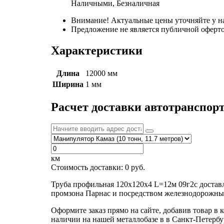
Наличными, Безналичная
Внимание! Актуальные цены уточняйте у н
Предложение не является публичной оферто
Характеристики
Длина
12000 мм
Ширина
1 мм
Расчет доставки автотранспор
км
Стоимость доставки:
0
руб.
Труба профильная 120х120х4 L=12м 09г2с достав
промзона Парнас и посредством железнодорожных
Оформите заказ прямо на сайте, добавив товар в 
наличии на нашей металлобазе в в Санкт-Петербу