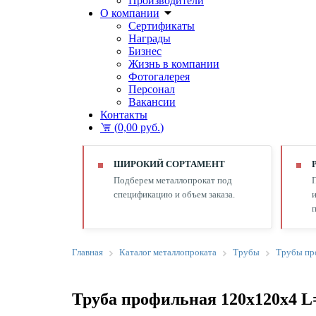
Производители
О компании
Сертификаты
Награды
Бизнес
Жизнь в компании
Фотогалерея
Персонал
Вакансии
Контакты
(
0,00 руб.
)
ШИРОКИЙ СОРТАМЕНТ
Подберем металлопрокат под
спецификацию и объем заказа.
и
п
Главная
Каталог металлопроката
Трубы
Трубы пр
Труба профильная 120х120х4 L