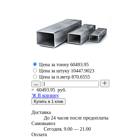
Цена за тонну
60493.95
Цена за штуку
10447.9023
Цена за п.метр
870.6555
=
60493.95
руб.
В корзину
Купить в 1 клик
Доставка
До 24 часов после предоплаты
Самовывоз
Сегодня, 9.00 — 21.00
Оплата