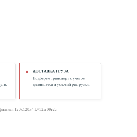
ДОСТАВКА ГРУЗА
Подберем транспорт с учетом
уги.
длины, веса и условий разгрузки.
фильная 120х120х4 L=12м 09г2с