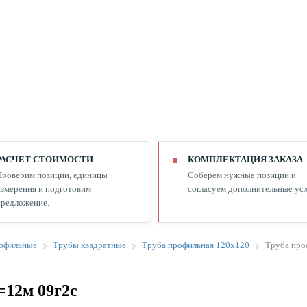
РАСЧЕТ СТОИМОСТИ
КОМПЛЕКТАЦИЯ ЗАКАЗА
Проверим позиции, единицы
Соберем нужные позиции и
змерения и подготовим
согласуем дополнительные усл
редложение.
офильные
Трубы квадратные
Труба профильная 120х120
Труба про
=12м 09г2с