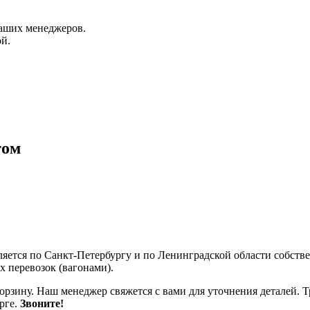
аших менеджеров.
й.
том
ляется по Санкт-Петербургу и по Ленинградской области собст
 перевозок (вагонами).
корзину. Наш менеджер свяжется с вами для уточнения деталей. 
рге.
Звоните!