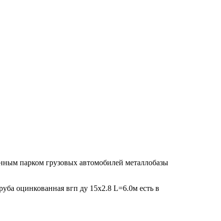
венным парком грузовых автомобилей металлобазы
руба оцинкованная вгп ду 15х2.8 L=6.0м есть в