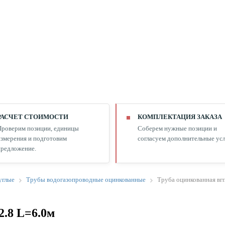
РАСЧЕТ СТОИМОСТИ
КОМПЛЕКТАЦИЯ ЗАКАЗА
Проверим позиции, единицы
Соберем нужные позиции и
змерения и подготовим
согласуем дополнительные усл
редложение.
углые
Трубы водогазопроводные оцинкованные
Труба оцинкованная вгп
2.8 L=6.0м