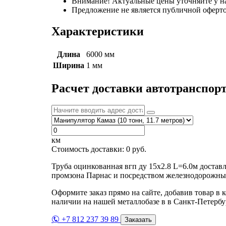
Внимание! Актуальные цены уточняйте у н
Предложение не является публичной оферто
Характеристики
Длина
6000 мм
Ширина
1 мм
Расчет доставки автотранспор
км
Стоимость доставки:
0
руб.
Труба оцинкованная вгп ду 15х2.8 L=6.0м достав
промзона Парнас и посредством железнодорожных
Оформите заказ прямо на сайте, добавив товар в 
наличии на нашей металлобазе в в Санкт-Петербу
+7 812 237 39 89
Заказать