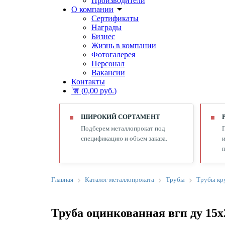
Производители
О компании
Сертификаты
Награды
Бизнес
Жизнь в компании
Фотогалерея
Персонал
Вакансии
Контакты
(
0,00 руб.
)
ШИРОКИЙ СОРТАМЕНТ
Подберем металлопрокат под
спецификацию и объем заказа.
и
п
Главная
Каталог металлопроката
Трубы
Трубы кр
Труба оцинкованная вгп ду 15х