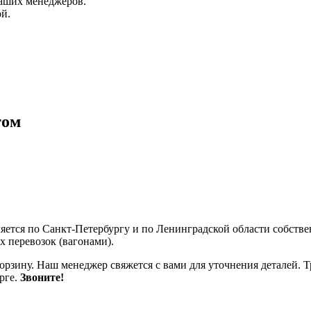
аших менеджеров.
й.
том
ляется по Санкт-Петербургу и по Ленинградской области собст
 перевозок (вагонами).
корзину. Наш менеджер свяжется с вами для уточнения деталей. Т
рге.
Звоните!