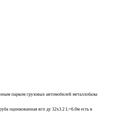
венным парком грузовых автомобилей металлобазы
руба оцинкованная вгп ду 32х3.2 L=6.0м есть в