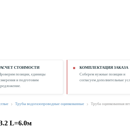
РАСЧЕТ СТОИМОСТИ
КОМПЛЕКТАЦИЯ ЗАКАЗА
Проверим позиции, единицы
Соберем нужные позиции и
змерения и подготовим
согласуем дополнительные усл
редложение.
углые
Трубы водогазопроводные оцинкованные
Труба оцинкованная вгп
3.2 L=6.0м