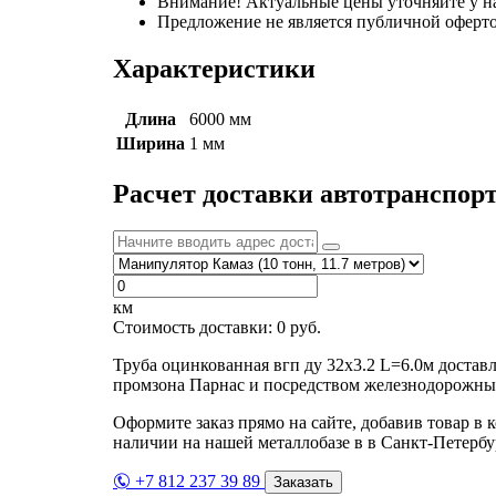
Внимание! Актуальные цены уточняйте у н
Предложение не является публичной оферто
Характеристики
Длина
6000 мм
Ширина
1 мм
Расчет доставки автотранспор
км
Стоимость доставки:
0
руб.
Труба оцинкованная вгп ду 32х3.2 L=6.0м достав
промзона Парнас и посредством железнодорожных
Оформите заказ прямо на сайте, добавив товар в 
наличии на нашей металлобазе в в Санкт-Петербу
+7 812 237 39 89
Заказать