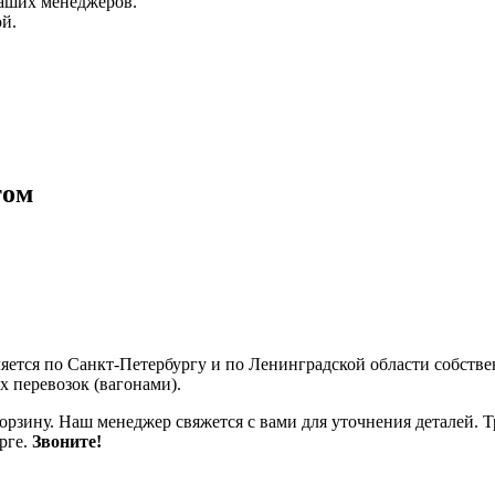
аших менеджеров.
й.
том
ляется по Санкт-Петербургу и по Ленинградской области собст
 перевозок (вагонами).
корзину. Наш менеджер свяжется с вами для уточнения деталей. Т
рге.
Звоните!