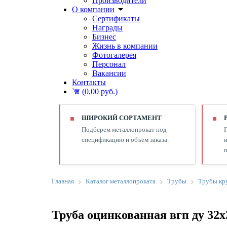
Производители
О компании
Сертификаты
Награды
Бизнес
Жизнь в компании
Фотогалерея
Персонал
Вакансии
Контакты
(
0,00 руб.
)
ШИРОКИЙ СОРТАМЕНТ
Подберем металлопрокат под
спецификацию и объем заказа.
и
п
Главная
Каталог металлопроката
Трубы
Трубы кр
Труба оцинкованная вгп ду 32х