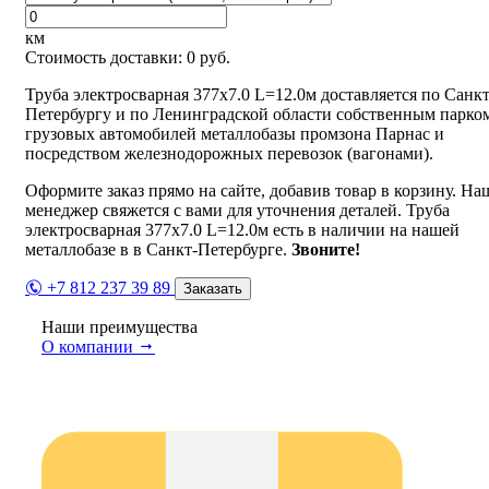
км
Стоимость доставки:
0
руб.
Труба электросварная 377х7.0 L=12.0м доставляется по Санкт
Петербургу и по Ленинградской области собственным парко
грузовых автомобилей металлобазы промзона Парнас и
посредством железнодорожных перевозок (вагонами).
Оформите заказ прямо на сайте, добавив товар в корзину. На
менеджер свяжется с вами для уточнения деталей. Труба
электросварная 377х7.0 L=12.0м есть в наличии на нашей
металлобазе в в Санкт-Петербурге.
Звоните!
+7 812 237 39 89
Заказать
Наши преимущества
О компании