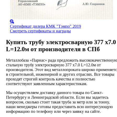
Сертификат дилера КМК "Тэмпо" 2019
Смотреть сертификаты и награды
Купить трубу электросварную 377 х7.0
L=12.0м от производителя в СПб
Металлобаза «Парнас» рада предложить высококачественну
стальную трубу электросварную 377 х7.0 L=12.0м от
производителя. Этот вид металлопроката широко применяетс
в строительной, инженерной и других отраслях. Все товары
проходят строгий контроль качества и полностью
соответствуют заявленным характеристикам.
Мы осуществляем доставку данного товара по Санкт-
Петербургу и Ленинградской области. Если вы задаетесь
вопросом, сколько стоит такая труба за метр или за тонну,
наши менеджеры готовы предоставить всю интересующую
информацию по телефону или через заявку на сайте.