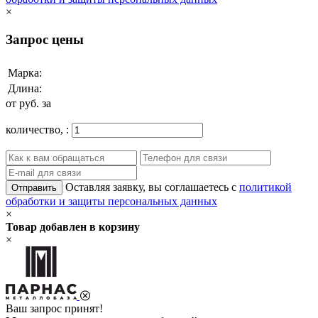
×
Запрос цены
Марка:
Длина:
от
руб. за
количество,
:
Оставляя заявку, вы соглашаетесь с
политикой
Отправить
обработки и защиты персональных данных
×
Товар добавлен в корзину
×
Ваш запрос принят!