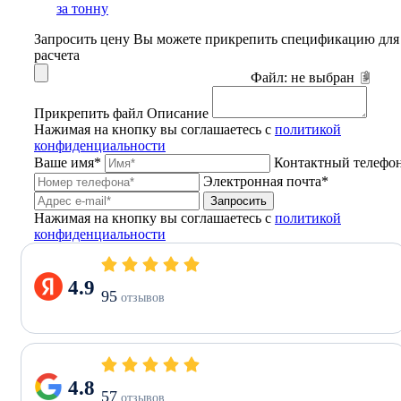
за тонну
Запросить цену
Вы можете прикрепить спецификацию для
расчета
Файл:
не выбран
Прикрепить файл
Описание
Нажимая на кнопку вы соглашаетесь с
политикой
конфиденциальности
Ваше имя*
Контактный телефо
Электронная почта*
Запросить
Нажимая на кнопку вы соглашаетесь с
политикой
конфиденциальности
4.9
95
отзывов
4.8
57
отзывов