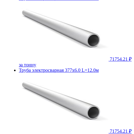
71754.21 ₽
за тонну
Труба электросварная 377х6.0 L=12.0м
71754.21 ₽