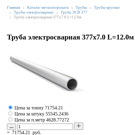
Главная
Каталог металлопроката
Трубы
Трубы круглые
Трубы электросварные
Труба ЭСВ 377
Труба электросварная 377х7.0 L=12.0м
Труба электросварная 377х7.0 L=12.0м
Цена за тонну
71754.21
Цена за штуку
55545.2436
Цена за п.метр
4628.77272
=
71754.21
руб.