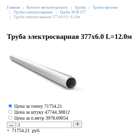
Главная
Каталог металлопроката
Трубы
Трубы круглые
Трубы электросварные
Труба ЭСВ 377
Труба электросварная 377х6.0 L=12.0м
Труба электросварная 377х6.0 L=12.0м
Цена за тонну
71754.21
Цена за штуку
47744.38812
Цена за п.метр
3978.69054
=
71754.21
руб.