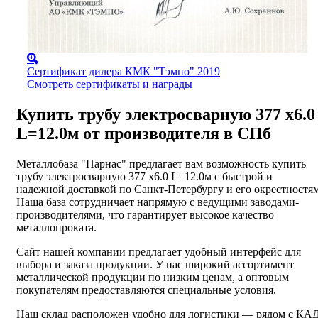
Сертификат дилера КМК "Тэмпо" 2019
Смотреть сертификаты и награды
Купить трубу электросварную 377 х6.0
L=12.0м от производителя в СПб
Металлобаза "Парнас" предлагает вам возможность купить
трубу электросварную 377 х6.0 L=12.0м с быстрой и
надежной доставкой по Санкт-Петербургу и его окрестностям
Наша база сотрудничает напрямую с ведущими заводами-
производителями, что гарантирует высокое качество
металлопроката.
Сайт нашей компании предлагает удобный интерфейс для
выбора и заказа продукции. У нас широкий ассортимент
металлической продукции по низким ценам, а оптовым
покупателям предоставляются специальные условия.
Наш склад расположен удобно для логистики — рядом с КАД