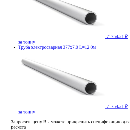
71754.21 ₽
за тонну
Труба электросварная 377х7.0 L=12.0м
71754.21 ₽
за тонну
Запросить цену
Вы можете прикрепить спецификацию для
расчета