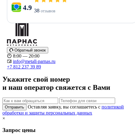
4.9
38
отзывов
Обратный звонок
8:00 — 20:00
info@metall-parnas.ru
+7 812 237 39 89
Укажите свой номер
и наш оператор свяжется с Вами
Оставляя заявку, вы соглашаетесь с
политикой
Отправить
обработки и защиты персональных данных
×
Запрос цены