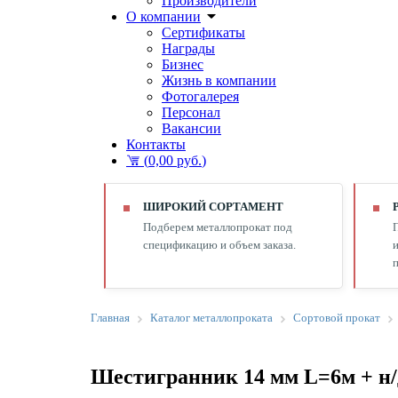
Производители
О компании
Сертификаты
Награды
Бизнес
Жизнь в компании
Фотогалерея
Персонал
Вакансии
Контакты
(
0,00 руб.
)
ШИРОКИЙ СОРТАМЕНТ
Подберем металлопрокат под
спецификацию и объем заказа.
и
п
Главная
Каталог металлопроката
Сортовой прокат
Шестигранник 14 мм L=6м + н/