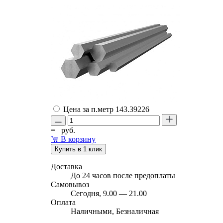
Цена за п.метр
143.39226
=
руб.
В корзину
Купить в 1 клик
Доставка
До 24 часов после предоплаты
Самовывоз
Сегодня, 9.00 — 21.00
Оплата
Наличными, Безналичная