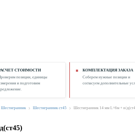
РАСЧЕТ СТОИМОСТИ
КОМПЛЕКТАЦИЯ ЗАКАЗА
Проверим позиции, единицы
Соберем нужные позиции и
змерения и подготовим
согласуем дополнительные усл
редложение.
Шестигранник
Шестигранник ст45
Шестигранник 14 мм L=6м + н/д(ст
д(ст45)