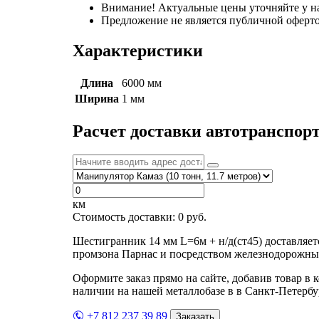
Внимание! Актуальные цены уточняйте у н
Предложение не является публичной оферто
Характеристики
Длина
6000 мм
Ширина
1 мм
Расчет доставки автотранспор
км
Стоимость доставки:
0
руб.
Шестигранник 14 мм L=6м + н/д(ст45) доставляе
промзона Парнас и посредством железнодорожных
Оформите заказ прямо на сайте, добавив товар в 
наличии на нашей металлобазе в в Санкт-Петербу
+7 812 237 39 89
Заказать