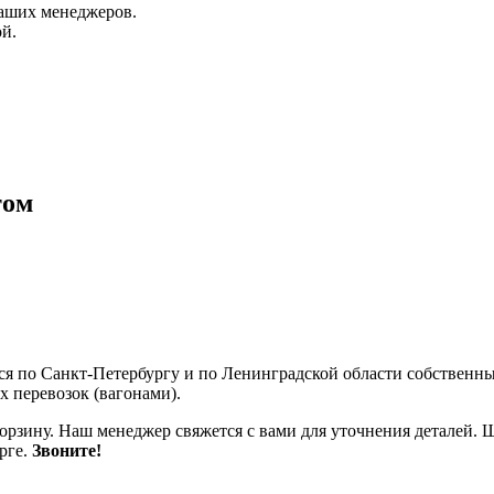
аших менеджеров.
й.
том
тся по Санкт-Петербургу и по Ленинградской области собственн
 перевозок (вагонами).
корзину. Наш менеджер свяжется с вами для уточнения деталей. 
рге.
Звоните!