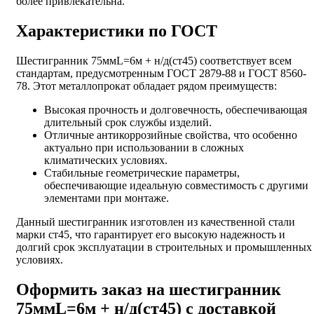
более привлекательна.
Характеристики по ГОСТ
Шестигранник 75ммL=6м + н/д(ст45) соответствует всем
стандартам, предусмотренным ГОСТ 2879-88 и ГОСТ 8560-
78. Этот металлопрокат обладает рядом преимуществ:
Высокая прочность и долговечность, обеспечивающая
длительный срок службы изделий.
Отличные антикоррозийные свойства, что особенно
актуально при использовании в сложных
климатических условиях.
Стабильные геометрические параметры,
обеспечивающие идеальную совместимость с другими
элементами при монтаже.
Данный шестигранник изготовлен из качественной стали
марки ст45, что гарантирует его высокую надежность и
долгий срок эксплуатации в строительных и промышленных
условиях.
Оформить заказ на шестигранник
75ммL=6м + н/д(ст45) с доставкой