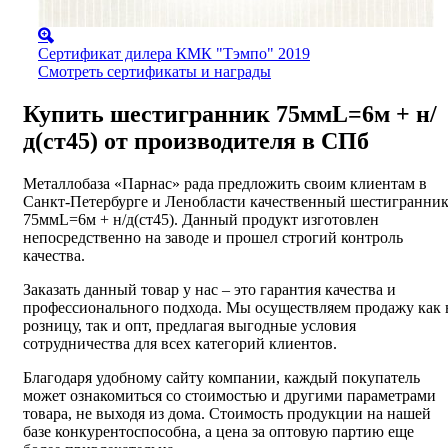
Сертификат дилера КМК "Тэмпо" 2019
Смотреть сертификаты и награды
Купить шестигранник 75ммL=6м + н/
д(ст45) от производителя в СПб
Металлобаза «Парнас» рада предложить своим клиентам в
Санкт-Петербурге и Ленобласти качественный шестигранни
75ммL=6м + н/д(ст45). Данный продукт изготовлен
непосредственно на заводе и прошел строгий контроль
качества.
Заказать данный товар у нас – это гарантия качества и
профессионального подхода. Мы осуществляем продажу как 
розницу, так и опт, предлагая выгодные условия
сотрудничества для всех категорий клиентов.
Благодаря удобному сайту компании, каждый покупатель
может ознакомиться со стоимостью и другими параметрами
товара, не выходя из дома. Стоимость продукции на нашей
базе конкурентоспособна, а цена за оптовую партию еще