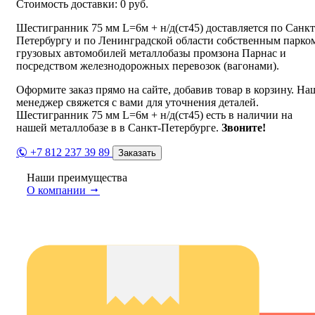
Стоимость доставки:
0
руб.
Шестигранник 75 мм L=6м + н/д(ст45) доставляется по Санкт
Петербургу и по Ленинградской области собственным парко
грузовых автомобилей металлобазы промзона Парнас и
посредством железнодорожных перевозок (вагонами).
Оформите заказ прямо на сайте, добавив товар в корзину. На
менеджер свяжется с вами для уточнения деталей.
Шестигранник 75 мм L=6м + н/д(ст45) есть в наличии на
нашей металлобазе в в Санкт-Петербурге.
Звоните!
+7 812 237 39 89
Заказать
Наши преимущества
О компании