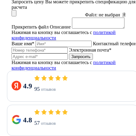
Запросить цену
Вы можете прикрепить спецификацию для
расчета
Файл:
не выбран
Прикрепить файл
Описание
Нажимая на кнопку вы соглашаетесь с
политикой
конфиденциальности
Ваше имя*
Контактный телефо
Электронная почта*
Запросить
Нажимая на кнопку вы соглашаетесь с
политикой
конфиденциальности
4.9
95
отзывов
4.8
57
отзывов