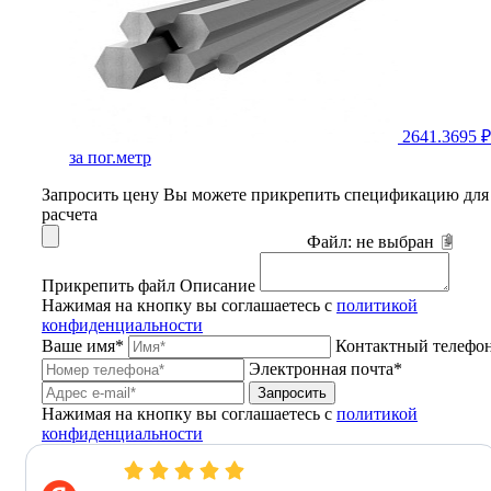
2641.3695 ₽
за пог.метр
Запросить цену
Вы можете прикрепить спецификацию для
расчета
Файл:
не выбран
Прикрепить файл
Описание
Нажимая на кнопку вы соглашаетесь с
политикой
конфиденциальности
Ваше имя*
Контактный телефо
Электронная почта*
Запросить
Нажимая на кнопку вы соглашаетесь с
политикой
конфиденциальности