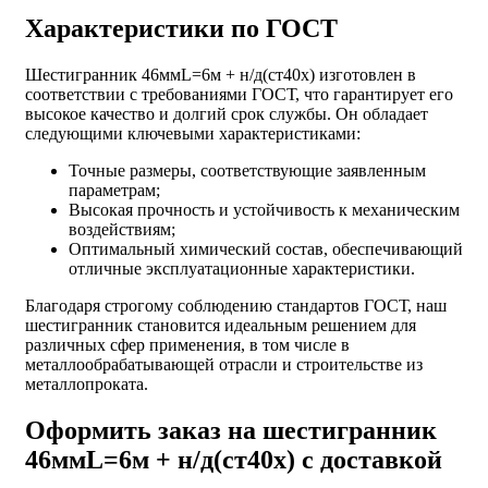
Характеристики по ГОСТ
Шестигранник 46ммL=6м + н/д(ст40х) изготовлен в
соответствии с требованиями ГОСТ, что гарантирует его
высокое качество и долгий срок службы. Он обладает
следующими ключевыми характеристиками:
Точные размеры, соответствующие заявленным
параметрам;
Высокая прочность и устойчивость к механическим
воздействиям;
Оптимальный химический состав, обеспечивающий
отличные эксплуатационные характеристики.
Благодаря строгому соблюдению стандартов ГОСТ, наш
шестигранник становится идеальным решением для
различных сфер применения, в том числе в
металлообрабатывающей отрасли и строительстве из
металлопроката.
Оформить заказ на шестигранник
46ммL=6м + н/д(ст40х) с доставкой