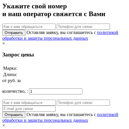
Укажите свой номер
и наш оператор свяжется с Вами
Оставляя заявку, вы соглашаетесь с
политикой
Отправить
обработки и защиты персональных данных
×
Запрос цены
Марка:
Длина:
от
руб. за
количество,
:
Оставляя заявку, вы соглашаетесь с
политикой
Отправить
обработки и защиты персональных данных
×