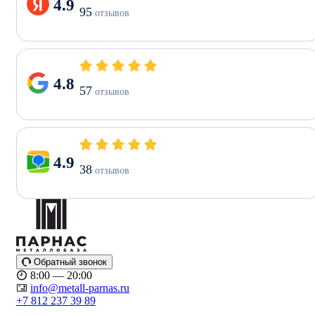
4.9
95
отзывов
4.8
57
отзывов
4.9
38
отзывов
Обратный звонок
8:00 — 20:00
info@metall-parnas.ru
+7 812 237 39 89