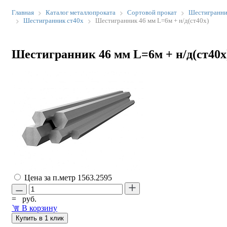
Главная
Каталог металлопроката
Сортовой прокат
Шестигранн
Шестигранник ст40х
Шестигранник 46 мм L=6м + н/д(ст40х)
Шестигранник 46 мм L=6м + н/д(ст40х
Цена за п.метр
1563.2595
=
руб.
В корзину
Купить в 1 клик