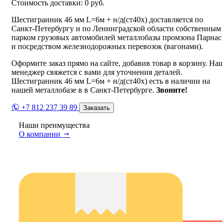
Стоимость доставки:
0
руб.
Шестигранник 46 мм L=6м + н/д(ст40х) доставляется по
Санкт-Петербургу и по Ленинградской области собственным
парком грузовых автомобилей металлобазы промзона Парнас
и посредством железнодорожных перевозок (вагонами).
Оформите заказ прямо на сайте, добавив товар в корзину. На
менеджер свяжется с вами для уточнения деталей.
Шестигранник 46 мм L=6м + н/д(ст40х) есть в наличии на
нашей металлобазе в в Санкт-Петербурге.
Звоните!
+7 812 237 39 89
Заказать
Наши преимущества
О компании