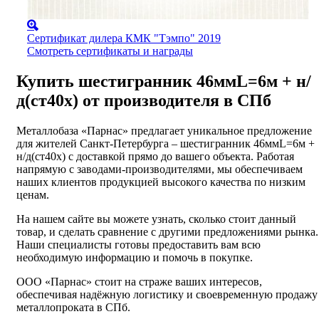
Сертификат дилера КМК "Тэмпо" 2019
Смотреть сертификаты и награды
Купить шестигранник 46ммL=6м + н/
д(ст40х) от производителя в СПб
Металлобаза «Парнас» предлагает уникальное предложение
для жителей Санкт-Петербурга – шестигранник 46ммL=6м +
н/д(ст40х) с доставкой прямо до вашего объекта. Работая
напрямую с заводами-производителями, мы обеспечиваем
наших клиентов продукцией высокого качества по низким
ценам.
На нашем сайте вы можете узнать, сколько стоит данный
товар, и сделать сравнение с другими предложениями рынка.
Наши специалисты готовы предоставить вам всю
необходимую информацию и помочь в покупке.
ООО «Парнас» стоит на страже ваших интересов,
обеспечивая надёжную логистику и своевременную продажу
металлопроката в СПб.