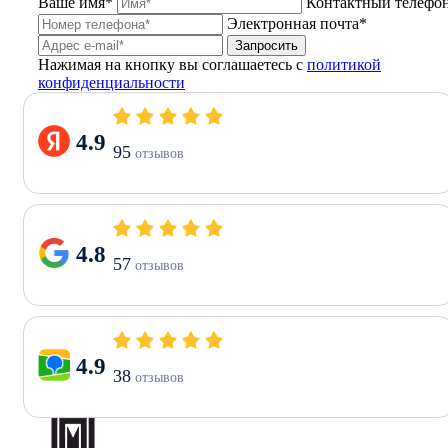
Ваше имя*
Контактный телефо
Электронная почта*
Запросить
Нажимая на кнопку вы соглашаетесь с
политикой
конфиденциальности
4.9
95
отзывов
4.8
57
отзывов
4.9
38
отзывов