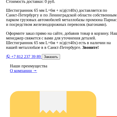
Стоимость доставки:
0
руб.
Шестигранник 65 мм L=6м + н/д(ст40х) доставляется по
Санкт-Петербургу и по Ленинградской области собственным
парком грузовых автомобилей металлобазы промзона Парнас
и посредством железнодорожных перевозок (вагонами).
Оформите заказ прямо на сайте, добавив товар в корзину. На
менеджер свяжется с вами для уточнения деталей.
Шестигранник 65 мм L=6м + н/д(ст40х) есть в наличии на
нашей металлобазе в в Санкт-Петербурге.
Звоните!
+7 812 237 39 89
Заказать
Наши преимущества
О компании