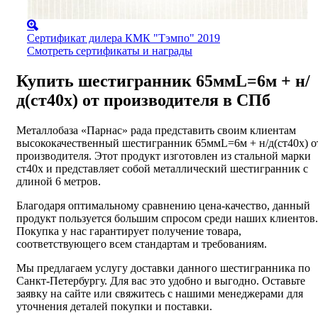
Сертификат дилера КМК "Тэмпо" 2019
Смотреть сертификаты и награды
Купить шестигранник 65ммL=6м + н/
д(ст40х) от производителя в СПб
Металлобаза «Парнас» рада представить своим клиентам
высококачественный шестигранник 65ммL=6м + н/д(ст40х) о
производителя. Этот продукт изготовлен из стальной марки
ст40х и представляет собой металлический шестигранник с
длиной 6 метров.
Благодаря оптимальному сравнению цена-качество, данный
продукт пользуется большим спросом среди наших клиентов.
Покупка у нас гарантирует получение товара,
соответствующего всем стандартам и требованиям.
Мы предлагаем услугу доставки данного шестигранника по
Санкт-Петербургу. Для вас это удобно и выгодно. Оставьте
заявку на сайте или свяжитесь с нашими менеджерами для
уточнения деталей покупки и поставки.