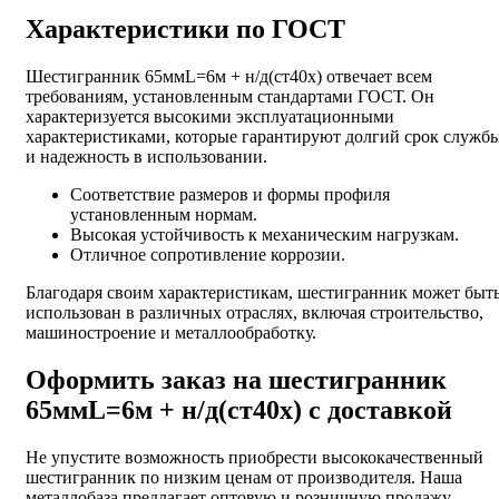
Характеристики по ГОСТ
Шестигранник 65ммL=6м + н/д(ст40х) отвечает всем
требованиям, установленным стандартами ГОСТ. Он
характеризуется высокими эксплуатационными
характеристиками, которые гарантируют долгий срок служб
и надежность в использовании.
Соответствие размеров и формы профиля
установленным нормам.
Высокая устойчивость к механическим нагрузкам.
Отличное сопротивление коррозии.
Благодаря своим характеристикам, шестигранник может быт
использован в различных отраслях, включая строительство,
машиностроение и металлообработку.
Оформить заказ на шестигранник
65ммL=6м + н/д(ст40х) с доставкой
Не упустите возможность приобрести высококачественный
шестигранник по низким ценам от производителя. Наша
металлобаза предлагает оптовую и розничную продажу