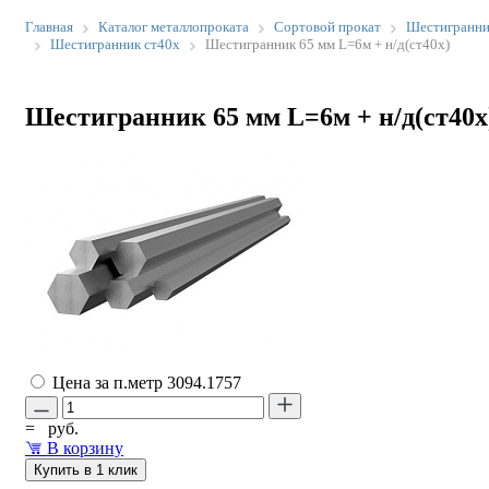
Главная
Каталог металлопроката
Сортовой прокат
Шестигранн
Шестигранник ст40х
Шестигранник 65 мм L=6м + н/д(ст40х)
Шестигранник 65 мм L=6м + н/д(ст40х
Цена за п.метр
3094.1757
=
руб.
В корзину
Купить в 1 клик