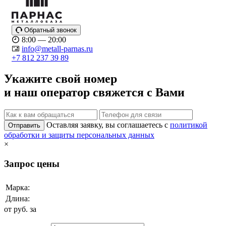
Обратный звонок
8:00 — 20:00
info@metall-parnas.ru
+7 812 237 39 89
Укажите свой номер
и наш оператор свяжется с Вами
Оставляя заявку, вы соглашаетесь с
политикой
Отправить
обработки и защиты персональных данных
×
Запрос цены
Марка:
Длина:
от
руб. за