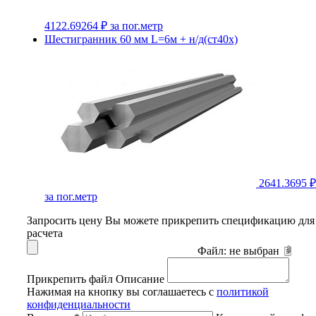
4122.69264 ₽
за пог.метр
Шестигранник 60 мм L=6м + н/д(ст40х)
2641.3695 ₽
за пог.метр
Запросить цену
Вы можете прикрепить спецификацию для
расчета
Файл:
не выбран
Прикрепить файл
Описание
Нажимая на кнопку вы соглашаетесь с
политикой
конфиденциальности