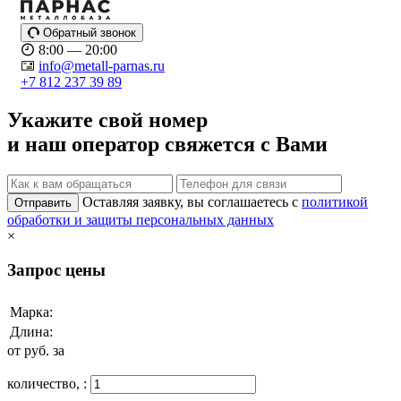
Обратный звонок
8:00 — 20:00
info@metall-parnas.ru
+7 812 237 39 89
Укажите свой номер
и наш оператор свяжется с Вами
Оставляя заявку, вы соглашаетесь с
политикой
Отправить
обработки и защиты персональных данных
×
Запрос цены
Марка:
Длина:
от
руб. за
количество,
: