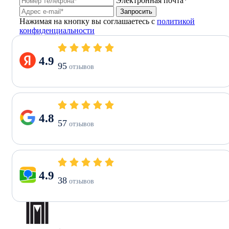
Электронная почта*
Запросить
Нажимая на кнопку вы соглашаетесь с
политикой
конфиденциальности
4.9
95
отзывов
4.8
57
отзывов
4.9
38
отзывов