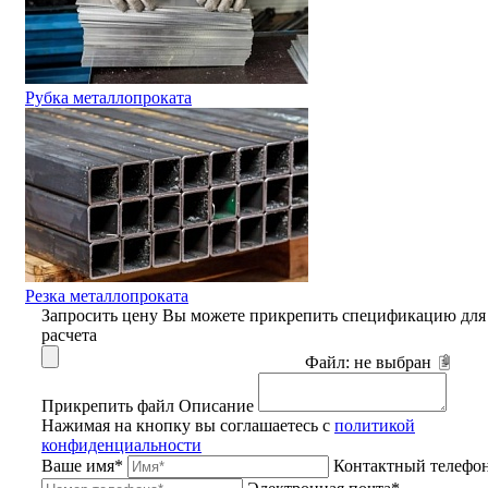
Рубка металлопроката
Резка металлопроката
Запросить цену
Вы можете прикрепить спецификацию для
расчета
Файл:
не выбран
Прикрепить файл
Описание
Нажимая на кнопку вы соглашаетесь с
политикой
конфиденциальности
Ваше имя*
Контактный телефо